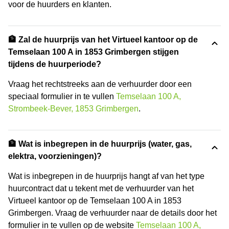
voor de huurders en klanten.
🏦 Zal de huurprijs van het Virtueel kantoor op de
Temselaan 100 A in 1853 Grimbergen stijgen
tijdens de huurperiode?
Vraag het rechtstreeks aan de verhuurder door een
speciaal formulier in te vullen
Temselaan 100 A,
Strombeek-Bever, 1853 Grimbergen
.
🏦 Wat is inbegrepen in de huurprijs (water, gas,
elektra, voorzieningen)?
Wat is inbegrepen in de huurprijs hangt af van het type
huurcontract dat u tekent met de verhuurder van het
Virtueel kantoor op de Temselaan 100 A in 1853
Grimbergen. Vraag de verhuurder naar de details door het
formulier in te vullen op de website
Temselaan 100 A,