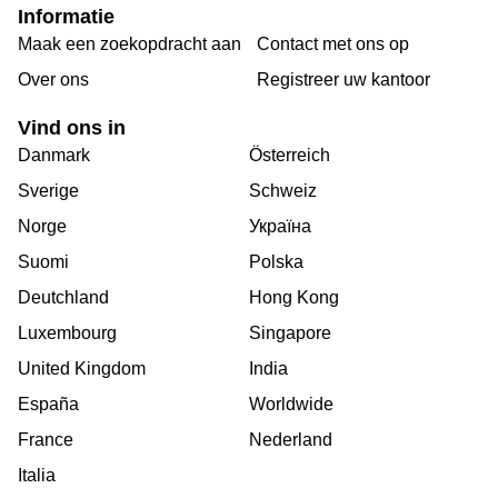
Informatie
Maak een zoekopdracht aan
Contact met ons op
Over ons
Registreer uw kantoor
Vind ons in
Danmark
Österreich
Sverige
Schweiz
Norge
Україна
Suomi
Polska
Deutchland
Hong Kong
Luxembourg
Singapore
United Kingdom
India
España
Worldwide
France
Nederland
Italia