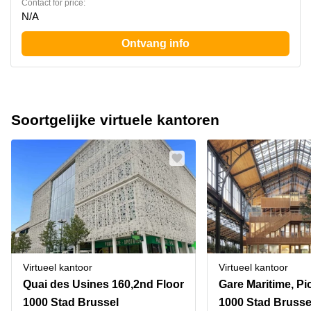
Contact for price:
N/A
Ontvang info
Soortgelijke virtuele kantoren
Virtueel kantoor
Virtueel kantoor
Quai des Usines 160,2nd Floor
1000 Stad Brussel
1000 Stad Brusse