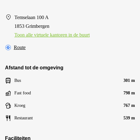
Temselaan 100 A
1853 Grimbergen
Toon alle virtuele kantoren in de buurt
Route
Afstand tot de omgeving
Bus
301 m
Fast food
798 m
Kroeg
767 m
Restaurant
539 m
Faciliteiten