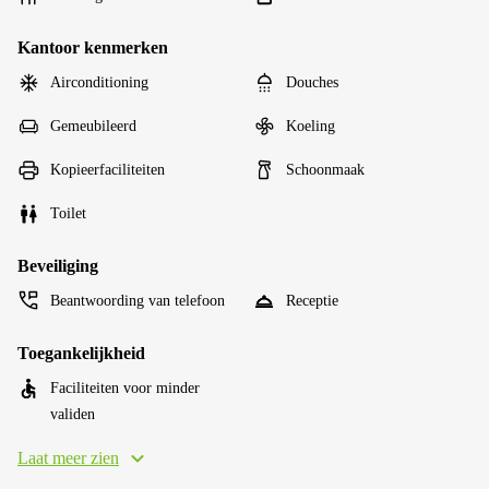
Kantoor kenmerken
Airconditioning
Douches
Gemeubileerd
Koeling
Kopieerfaciliteiten
Schoonmaak
Toilet
Beveiliging
Beantwoording van telefoon
Receptie
Toegankelijkheid
Faciliteiten voor minder
validen
Laat meer zien