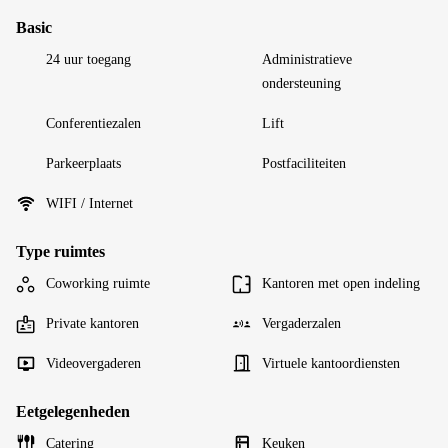
Basic
24 uur toegang
Administratieve
ondersteuning
Conferentiezalen
Lift
Parkeerplaats
Postfaciliteiten
WIFI / Internet
Type ruimtes
Coworking ruimte
Kantoren met open indeling
Private kantoren
Vergaderzalen
Videovergaderen
Virtuele kantoordiensten
Eetgelegenheden
Catering
Keuken