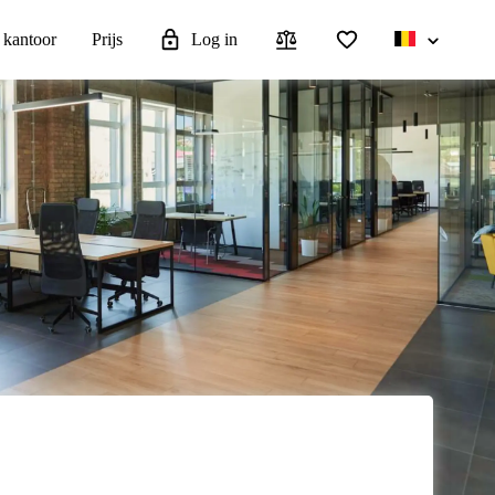
 kantoor
Prijs
Log in