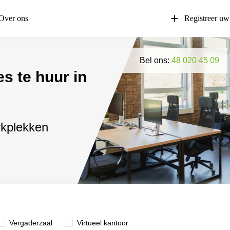
Over ons
Registreer uw
Bel ons:
48 020 45 09
es te huur in
rkplekken
Vergaderzaal
Virtueel kantoor