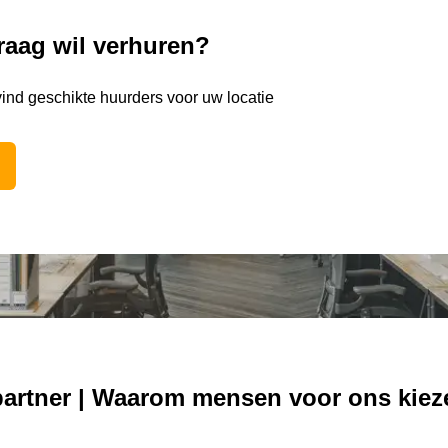
raag wil verhuren?
vind geschikte huurders voor uw locatie
partner | Waarom mensen voor ons kiez