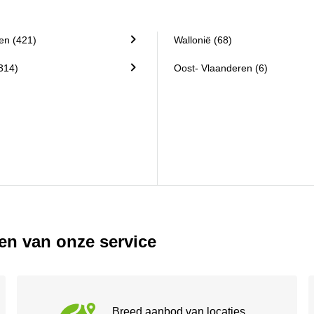
en (421)
Wallonië (68)
314)
Oost- Vlaanderen (6)
n van onze service
Breed aanbod van locaties