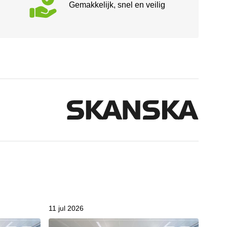
Gemakkelijk, snel en veilig
11 jul 2026
11 jul