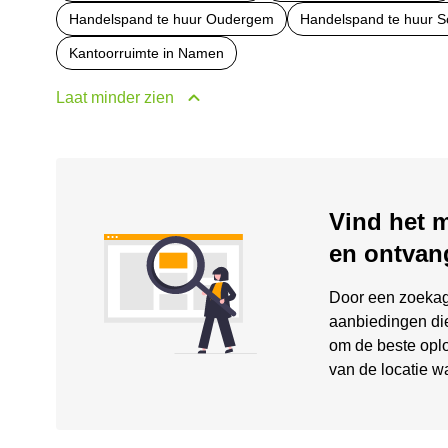
Handelspand te huur Oudergem
Handelspand te huur 
Kantoorruimte in Namen
Laat minder zien
Vind het 
en ontvan
Door een zoekag
aanbiedingen die
om de beste oplo
van de locatie w