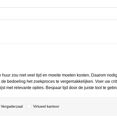
te huur zou niet veel tijd en moeite moeten kosten. Daarom nodi
de bedoeling het zoekproces te vergemakkelijken. Voer uw crite
st met relevante opties. Bespaar tijd door de juiste tool te gebr
Vergaderzaal
Virtueel kantoor