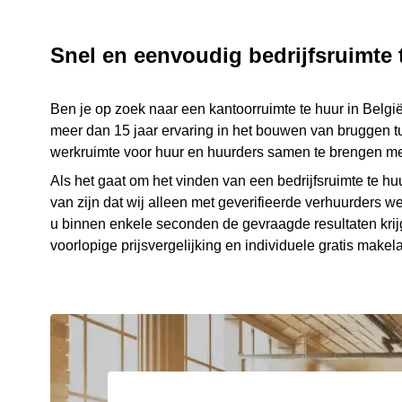
Snel en eenvoudig bedrijfsruimte 
Ben je op zoek naar een kantoorruimte te huur in Belgi
meer dan 15 jaar ervaring in het bouwen van bruggen 
werkruimte voor huur en huurders samen te brengen met 
Als het gaat om het vinden van een bedrijfsruimte te huu
van zijn dat wij alleen met geverifieerde verhuurders 
u binnen enkele seconden de gevraagde resultaten krijg
voorlopige prijsvergelijking en individuele gratis makel