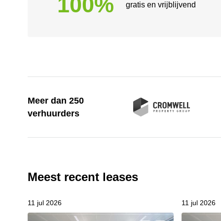
100%
gratis en vrijblijvend
Meer dan 250
verhuurders
Meest recent leases
11 jul 2026
11 jul 2026