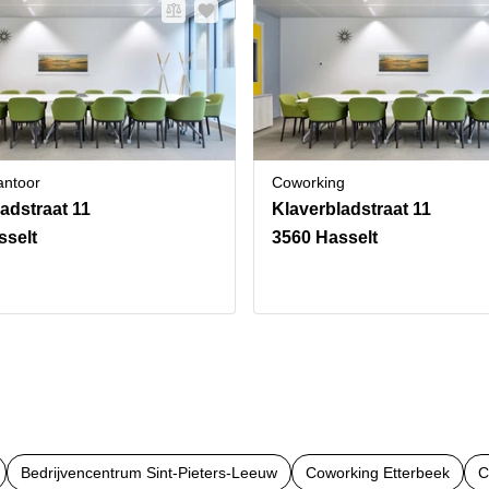
antoor
Coworking
adstraat 11
Klaverbladstraat 11
sselt
3560 Hasselt
Bedrijvencentrum Sint-Pieters-Leeuw
Coworking Etterbeek
C