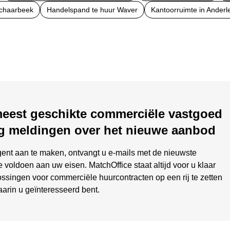
Schaarbeek
Handelspand te huur Waver
Kantoorruimte in Anderl
meest geschikte commerciële vastgoed
g meldingen over het nieuwe aanbod
ent aan te maken, ontvangt u e-mails met de nieuwste
 voldoen aan uw eisen. MatchOffice staat altijd voor u klaar
ssingen voor commerciële huurcontracten op een rij te zetten
aarin u geïnteresseerd bent.