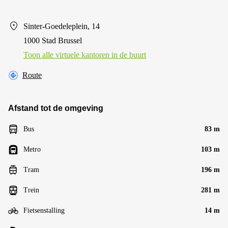
Sinter-Goedeleplein, 14
1000 Stad Brussel
Toon alle virtuele kantoren in de buurt
Route
Afstand tot de omgeving
Bus
83 m
Metro
103 m
Tram
196 m
Trein
281 m
Fietsenstalling
14 m