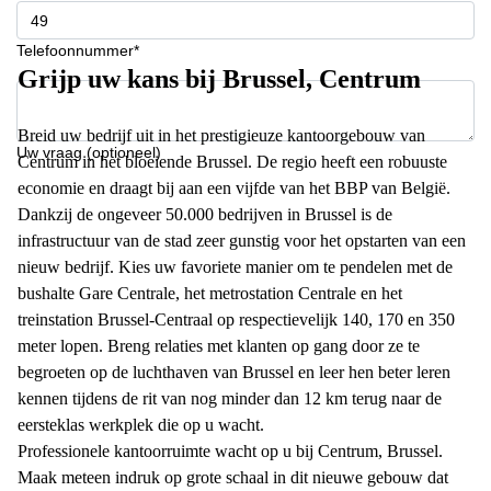
Telefoonnummer*
Grijp uw kans bij Brussel, Centrum
Breid uw bedrijf uit in het prestigieuze kantoorgebouw van
Uw vraag (optioneel)
Centrum in het bloeiende Brussel. De regio heeft een robuuste
economie en draagt bij aan een vijfde van het BBP van België.
Dankzij de ongeveer 50.000 bedrijven in Brussel is de
infrastructuur van de stad zeer gunstig voor het opstarten van een
nieuw bedrijf. Kies uw favoriete manier om te pendelen met de
bushalte Gare Centrale, het metrostation Centrale en het
treinstation Brussel-Centraal op respectievelijk 140, 170 en 350
meter lopen. Breng relaties met klanten op gang door ze te
begroeten op de luchthaven van Brussel en leer hen beter leren
kennen tijdens de rit van nog minder dan 12 km terug naar de
eersteklas werkplek die op u wacht.
Professionele kantoorruimte wacht op u bij Centrum, Brussel.
Maak meteen indruk op grote schaal in dit nieuwe gebouw dat