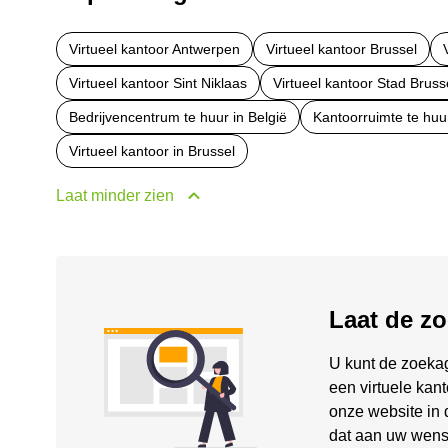
Virtueel kantoor Antwerpen
Virtueel kantoor Brussel
Virtueel kantoor Sint Niklaas
Virtueel kantoor Stad Bruss
Bedrijvencentrum te huur in België
Kantoorruimte te huur
Virtueel kantoor in Brussel
Laat minder zien
Laat de z
U kunt de zoekag
een virtuele kan
onze website in 
dat aan uw wense