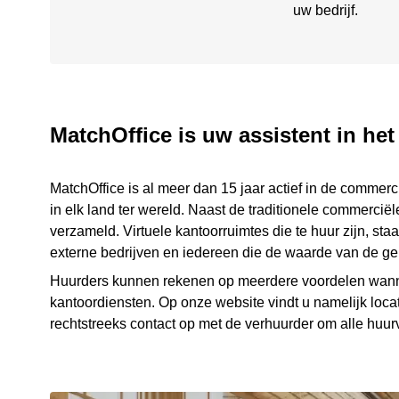
uw bedrijf.
MatchOffice is uw assistent in het
MatchOffice is al meer dan 15 jaar actief in de commer
in elk land ter wereld. Naast de traditionele commerciël
verzameld. Virtuele kantoorruimtes die te huur zijn, s
externe bedrijven en iedereen die de waarde van de ge
Huurders kunnen rekenen op meerdere voordelen wannee
kantoordiensten. Op onze website vindt u namelijk loca
rechtstreeks contact op met de verhuurder om alle huur