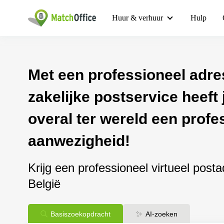
Huur & verhuur
Hulp
Met een professioneel adre
zakelijke postservice heeft j
overal ter wereld een profe
aanwezigheid!
Krijg een professioneel virtueel post
België
Basiszoekopdracht
AI-zoeken