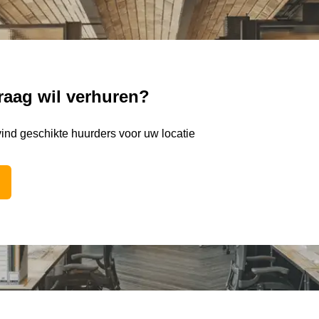
raag wil verhuren?
vind geschikte huurders voor uw locatie