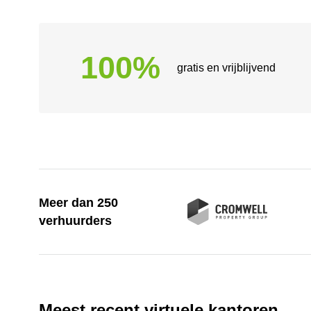
100%
gratis en vrijblijvend
Meer dan 250
verhuurders
Meest recent virtuele kantoren