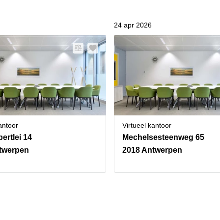
24 apr 2026
antoor
Virtueel kantoor
bertlei 14
Mechelsesteenweg 65
twerpen
2018 Antwerpen