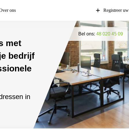
Over ons
Registreer uw
Bel ons:
48 020 45 09
s met
e bedrijf
ssionele
adressen in