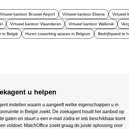
Virtueel kantoor Brussel Airport
Virtueel kantoor Elsene
Virtueel 
el
Virtueel kantoor Vlaanderen
Virtueel kantoor Wallonië
Verg
 in België
Huren coworking spaces in Belgium
Bedrijfspand te h
oekagent u helpen
ent instellen waarin u aangeeft welke eigenschappen u in
toorruimte in België zoekt. De zoekagent houdt het aanbod op
de gaten en stuurt u een e-mail zodra er iets beschikbaar komt
n voldoet. MatchOffice zoekt graag de juiste oplossing voor