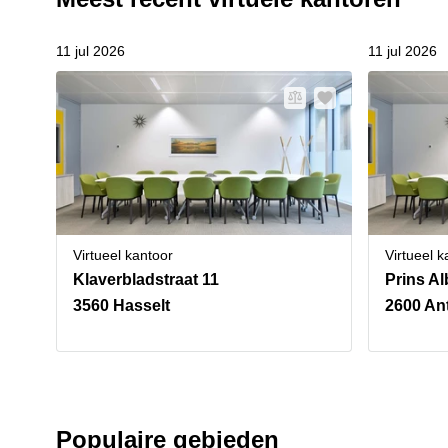
11 jul 2026
11 jul 2026
Virtueel kantoor
Virtueel k
Klaverbladstraat 11
Prins Al
3560 Hasselt
2600 An
Populaire gebieden