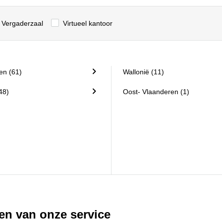
Vergaderzaal
Virtueel kantoor
en (61)
Wallonië (11)
48)
Oost- Vlaanderen (1)
n van onze service