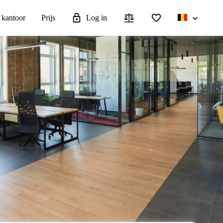
 kantoor
Prijs
Log in