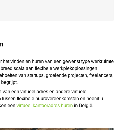
en
oor het vinden en huren van een gewenst type werkruimte
en breed scala aan flexibele werkplekoplossingen
hoeften van startups, groeiende projecten, freelancers,
begrijpt.
van een virtueel adres en andere virtuele
zen tussen flexibele huurovereenkomsten en neemt u
kken een
virtueel kantooradres huren
in België.