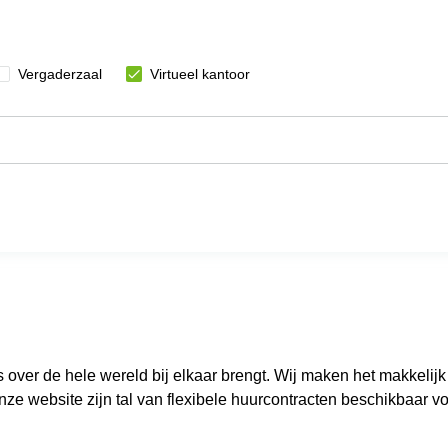
Vergaderzaal
Virtueel kantoor
s over de hele wereld bij elkaar brengt. Wij maken het makkelij
nze website zijn tal van flexibele huurcontracten beschikbaar v