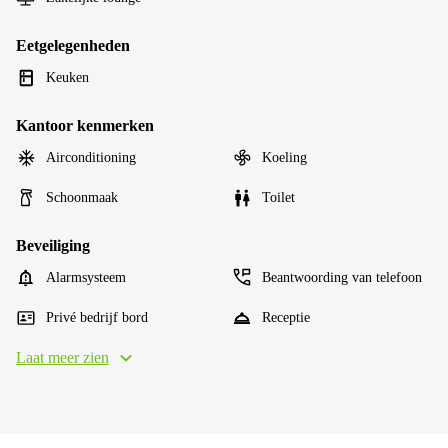
Eetgelegenheden
Keuken
Kantoor kenmerken
Airconditioning
Koeling
Schoonmaak
Toilet
Beveiliging
Alarmsysteem
Beantwoording van telefoon
Privé bedrijf bord
Receptie
Laat meer zien