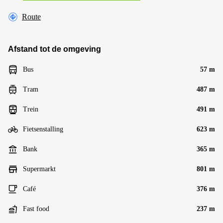
Route
Afstand tot de omgeving
Bus
57 m
Tram
487 m
Trein
491 m
Fietsenstalling
623 m
Bank
365 m
Supermarkt
801 m
Café
376 m
Fast food
237 m