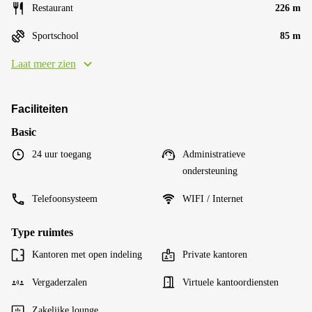
Restaurant
226 m
Sportschool
85 m
Laat meer zien
Faciliteiten
Basic
24 uur toegang
Administratieve
ondersteuning
Telefoonsysteem
WIFI / Internet
Type ruimtes
Kantoren met open indeling
Private kantoren
Vergaderzalen
Virtuele kantoordiensten
Zakelijke lounge