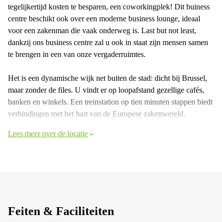
tegelijkertijd kosten te besparen, een coworkingplek! Dit buiness
centre beschikt ook over een moderne business lounge, ideaal
voor een zakenman die vaak onderweg is. Last but not least,
dankzij ons business centre zal u ook in staat zijn mensen samen
te brengen in een van onze vergaderruimtes.
Het is een dynamische wijk net buiten de stad: dicht bij Brussel,
maar zonder de files. U vindt er op loopafstand gezellige cafés,
banken en winkels. Een treinstation op tien minuten stappen biedt
verbindingen met het hart van de Europese zakenwereld.
Lees meer over de locatie
Feiten & Faciliteiten