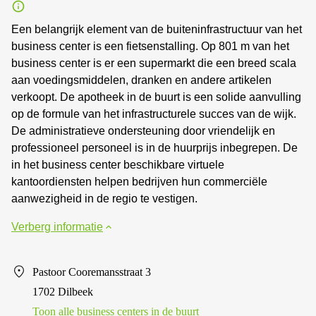
Een belangrijk element van de buiteninfrastructuur van het
business center is een fietsenstalling. Op 801 m van het
business center is er een supermarkt die een breed scala
aan voedingsmiddelen, dranken en andere artikelen
verkoopt. De apotheek in de buurt is een solide aanvulling
op de formule van het infrastructurele succes van de wijk.
De administratieve ondersteuning door vriendelijk en
professioneel personeel is in de huurprijs inbegrepen. De
in het business center beschikbare virtuele
kantoordiensten helpen bedrijven hun commerciële
aanwezigheid in de regio te vestigen.
Verberg informatie
Pastoor Cooremansstraat 3
1702 Dilbeek
Toon alle business centers in de buurt