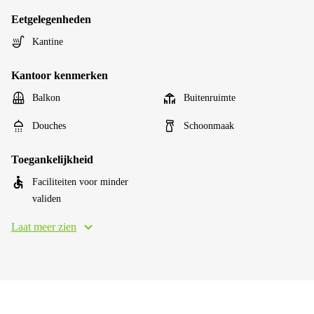
Eetgelegenheden
Kantine
Kantoor kenmerken
Balkon
Buitenruimte
Douches
Schoonmaak
Toegankelijkheid
Faciliteiten voor minder
validen
Laat meer zien