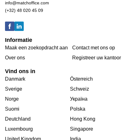
info@matchoffice.com
(+32) 48 020 45 09
Informatie
Maak een zoekopdracht aan
Contact met ons op
Over ons
Registreer uw kantoor
Vind ons in
Danmark
Österreich
Sverige
Schweiz
Norge
Україна
Suomi
Polska
Deutchland
Hong Kong
Luxembourg
Singapore
United Kingdom
India