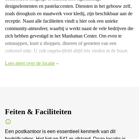
designelementen en pastelaccenten. Diensten in het gebouw zelf,
zoals droogkuis en maatwerk voor kledij, zijn beschikbaar aan de
receptie. Naast alle faciliteiten vindt u hier ook een unieke
community-atmosfeer, waarbij u werkt naast de vele bedrijven die
zich hebben gevestigd in het Manhattan Center. Om even te
ontsnappen, kunt u shoppen, dineren of genieten van een
cultureel uitje. U zult ongetwijfeld altijd iets vinden in de buurt.
Lees meer over de locatie
Feiten & Faciliteiten
Een postkantoor is een essentieel kenmerk van dit
bedrijfsadres. Het ligt op 541 m afstand. Deze locatie is