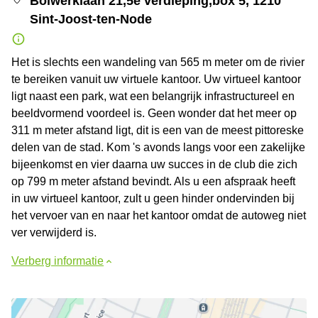
Bolwerklaan 21,5e verdieping,box 5, 1210
Sint-Joost-ten-Node
Het is slechts een wandeling van 565 m meter om de rivier
te bereiken vanuit uw virtuele kantoor. Uw virtueel kantoor
ligt naast een park, wat een belangrijk infrastructureel en
beeldvormend voordeel is. Geen wonder dat het meer op
311 m meter afstand ligt, dit is een van de meest pittoreske
delen van de stad. Kom 's avonds langs voor een zakelijke
bijeenkomst en vier daarna uw succes in de club die zich
op 799 m meter afstand bevindt. Als u een afspraak heeft
in uw virtueel kantoor, zult u geen hinder ondervinden bij
het vervoer van en naar het kantoor omdat de autoweg niet
ver verwijderd is.
Verberg informatie