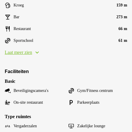
Kroeg
159 m
Bar
273 m
Restaurant
66 m
Sportschool
61 m
Laat meer zien
Faciliteiten
Basic
Beveiligingscamera's
Gym/Fitness centrum
On-site restaurant
Parkeerplaats
Type ruimtes
Vergaderzalen
Zakelijke lounge