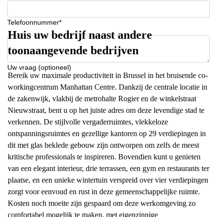
Telefoonnummer*
Huis uw bedrijf naast andere
toonaangevende bedrijven
Uw vraag (optioneel)
Bereik uw maximale productiviteit in Brussel in het bruisende co-
workingcentrum Manhattan Centre. Dankzij de centrale locatie in
de zakenwijk, vlakbij de metrohalte Rogier en de winkelstraat
Nieuwstraat, bent u op het juiste adres om deze levendige stad te
verkennen. De stijlvolle vergaderruimtes, vlekkeloze
ontspanningsruimtes en gezellige kantoren op 29 verdiepingen in
dit met glas beklede gebouw zijn ontworpen om zelfs de meest
kritische professionals te inspireren. Bovendien kunt u genieten
van een elegant interieur, drie terrassen, een gym en restaurants ter
plaatse, en een unieke wintertuin verspreid over vier verdiepingen
zorgt voor eenvoud en rust in deze gemeenschappelijke ruimte.
Kosten noch moeite zijn gespaard om deze werkomgeving zo
comfortabel mogelijk te maken, met eigenzinnige