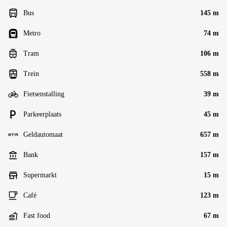
Bus
145 m
Metro
74 m
Tram
106 m
Trein
558 m
Fietsenstalling
39 m
Parkeerplaats
45 m
Geldautomaat
657 m
Bank
157 m
Supermarkt
15 m
Café
123 m
Fast food
67 m