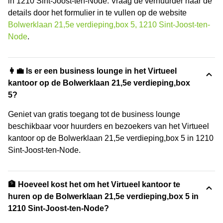
in 1210 Sint-Joost-ten-Node. Vraag de verhuurder naar de
details door het formulier in te vullen op de website
Bolwerklaan 21,5e verdieping,box 5, 1210 Sint-Joost-ten-
Node
.
👩‍💼 Is er een business lounge in het Virtueel
kantoor op de Bolwerklaan 21,5e verdieping,box
5?
Geniet van gratis toegang tot de business lounge
beschikbaar voor huurders en bezoekers van het Virtueel
kantoor op de Bolwerklaan 21,5e verdieping,box 5 in 1210
Sint-Joost-ten-Node.
🏦 Hoeveel kost het om het Virtueel kantoor te
huren op de Bolwerklaan 21,5e verdieping,box 5 in
1210 Sint-Joost-ten-Node?