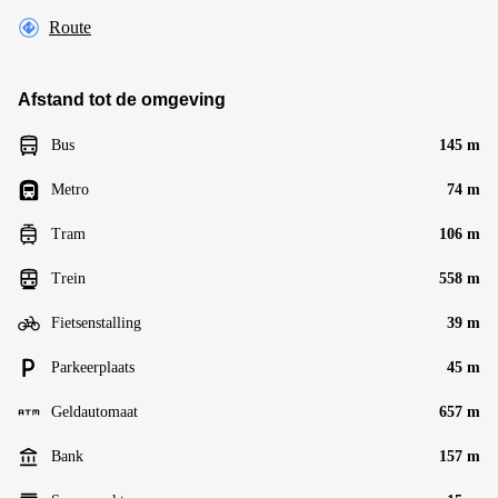
Route
Afstand tot de omgeving
Bus
145 m
Metro
74 m
Tram
106 m
Trein
558 m
Fietsenstalling
39 m
Parkeerplaats
45 m
Geldautomaat
657 m
Bank
157 m