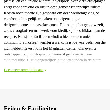
plaatse, en een unieke wintertuin verspreid over vier verdiepingen
zorgt voor eenvoud en rust in deze gemeenschappelijke ruimte.
Kosten noch moeite zijn gespaard om deze werkomgeving zo
comfortabel mogelijk te maken, met eigenzinnige
designelementen en pastelaccenten. Diensten in het gebouw zelf,
zoals droogkuis en maatwerk voor kledij, zijn beschikbaar aan de
receptie. Naast alle faciliteiten vindt u hier ook een unieke
community-atmosfeer, waarbij u werkt naast de vele bedrijven die
zich hebben gevestigd in het Manhattan Center. Om even te
ontsnappen, kunt u shoppen, dineren of genieten van een
cultureel uitje. U zult ongetwijfeld altijd iets vinden in de buurt.
Lees meer over de locatie
Feiten & Faciliteiten