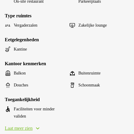
On-site restaurant
Parkeerplaats
Type ruimtes
Vergaderzalen
Zakelijke lounge
Eetgelegenheden
Kantine
Kantoor kenmerken
Balkon
Buitenruimte
Douches
Schoonmaak
Toegankelijkheid
Faciliteiten voor minder
validen
Laat meer zien