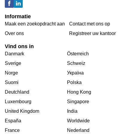
Informatie
Maak een zoekopdracht aan
Contact met ons op
Over ons
Registreer uw kantoor
Vind ons in
Danmark
Österreich
Sverige
Schweiz
Norge
Україна
Suomi
Polska
Deutchland
Hong Kong
Luxembourg
Singapore
United Kingdom
India
España
Worldwide
France
Nederland