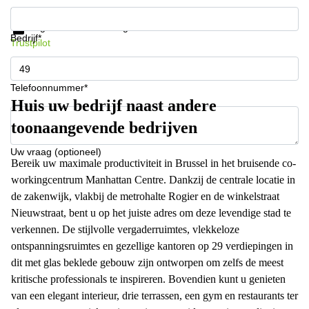
Krijg informatie en prijzen
Gegevensbescherming
Bedrijf*
Trustpilot
Telefoonnummer*
Huis uw bedrijf naast andere
toonaangevende bedrijven
Uw vraag (optioneel)
Bereik uw maximale productiviteit in Brussel in het bruisende co-
workingcentrum Manhattan Centre. Dankzij de centrale locatie in
de zakenwijk, vlakbij de metrohalte Rogier en de winkelstraat
Nieuwstraat, bent u op het juiste adres om deze levendige stad te
verkennen. De stijlvolle vergaderruimtes, vlekkeloze
ontspanningsruimtes en gezellige kantoren op 29 verdiepingen in
dit met glas beklede gebouw zijn ontworpen om zelfs de meest
kritische professionals te inspireren. Bovendien kunt u genieten
van een elegant interieur, drie terrassen, een gym en restaurants ter