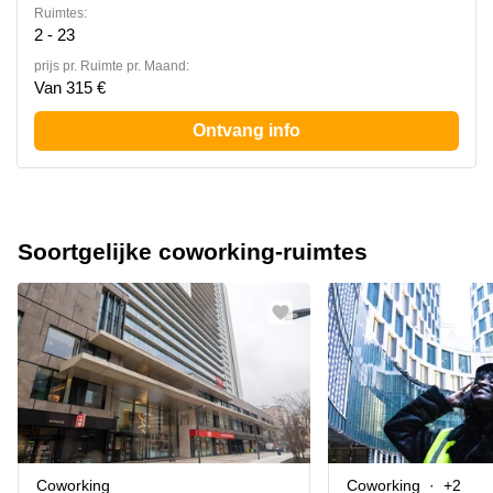
Ruimtes:
2 - 23
prijs pr. Ruimte pr. Maand:
Van 315 €
Ontvang info
Soortgelijke coworking-ruimtes
Coworking
Coworking
+2