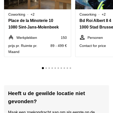
Coworking
+2
Coworking
+2
Place de la Minoterie 10
Bd Roi Albert II 4
1080 Sint-Jans-Molenbeek
1000 Stad Brusse
Werkplekken
150
Personen
prijs pr. Ruimte pr.
89 - 499 €
Contact for price
Maand
Heeft u de gewilde locatie niet
gevonden?
Maak een zoekopdracht aan om als eerste op de