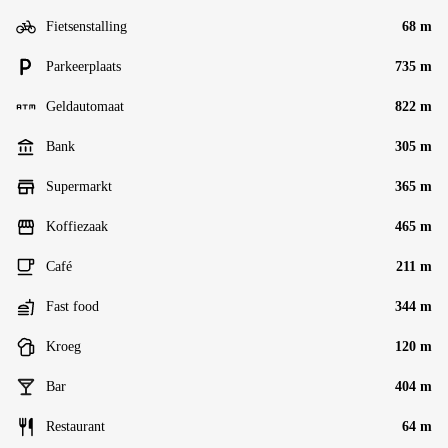
Fietsenstalling
68 m
Parkeerplaats
735 m
Geldautomaat
822 m
Bank
305 m
Supermarkt
365 m
Koffiezaak
465 m
Café
211 m
Fast food
344 m
Kroeg
120 m
Bar
404 m
Restaurant
64 m