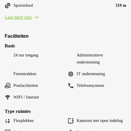
Sportschool
519 m
Laat meer zien
Faciliteiten
Basic
24 uur toegang
Administratieve
ondersteuning
Fietsenrekken
IT ondersteuning
Postfaciliteiten
Telefoonsysteem
WIFI / Internet
Type ruimtes
Flexplekken
Kantoren met open indeling