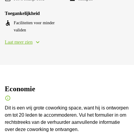
Toegankelijkheid
Faciliteiten voor minder
validen
Laat meer zien
Economie
Dit is een vrij grote coworking space, want hij is ontworpen
om tot 20 leden te accommoderen. Vul het formulier in om
rechtstreeks van de verhuurder aanvullende informatie
over deze coworking te ontvangen.