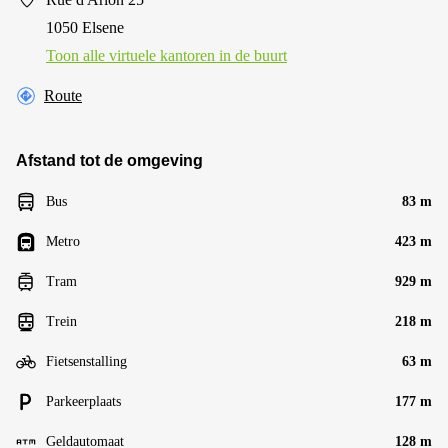
1050 Elsene
Toon alle virtuele kantoren in de buurt
Route
Afstand tot de omgeving
Bus
83 m
Metro
423 m
Tram
929 m
Trein
218 m
Fietsenstalling
63 m
Parkeerplaats
177 m
Geldautomaat
128 m