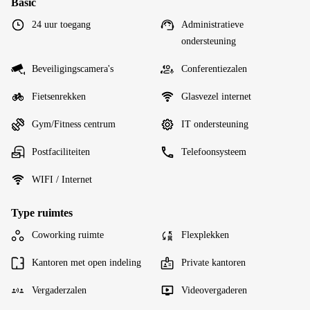
Basic
24 uur toegang
Administratieve
ondersteuning
Beveiligingscamera's
Conferentiezalen
Fietsenrekken
Glasvezel internet
Gym/Fitness centrum
IT ondersteuning
Postfaciliteiten
Telefoonsysteem
WIFI / Internet
Type ruimtes
Coworking ruimte
Flexplekken
Kantoren met open indeling
Private kantoren
Vergaderzalen
Videovergaderen