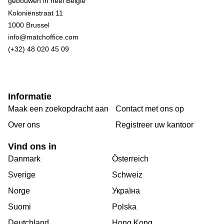
Koloniënstraat 11
1000 Brussel
info@matchoffice.com
(+32) 48 020 45 09
Informatie
Maak een zoekopdracht aan
Contact met ons op
Over ons
Registreer uw kantoor
Vind ons in
Danmark
Österreich
Sverige
Schweiz
Norge
Україна
Suomi
Polska
Deutchland
Hong Kong