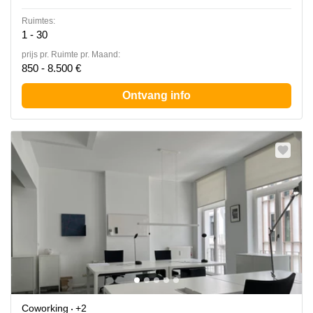
Ruimtes:
1 - 30
prijs pr. Ruimte pr. Maand:
850 - 8.500 €
Ontvang info
Coworking
+2