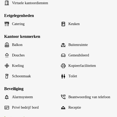
Virtuele kantoordiensten
Eetgelegenheden
Catering
Keuken
Kantoor kenmerken
Balkon
Buitenruimte
Douches
Gemeubileerd
Koeling
Kopieerfaciliteiten
Schoonmaak
Toilet
Beveiliging
Alarmsysteem
Beantwoording van telefoon
Privé bedrijf bord
Receptie