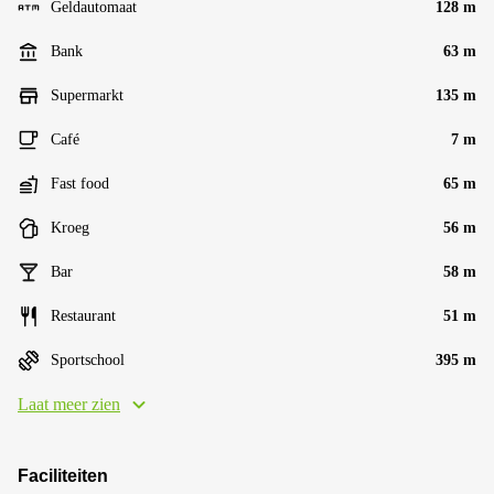
Geldautomaat
128 m
Bank
63 m
Supermarkt
135 m
Café
7 m
Fast food
65 m
Kroeg
56 m
Bar
58 m
Restaurant
51 m
Sportschool
395 m
Laat meer zien
Faciliteiten