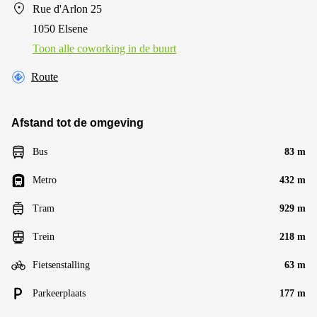
Rue d'Arlon 25
1050 Elsene
Toon alle сoworking in de buurt
Route
Afstand tot de omgeving
Bus
83 m
Metro
432 m
Tram
929 m
Trein
218 m
Fietsenstalling
63 m
Parkeerplaats
177 m