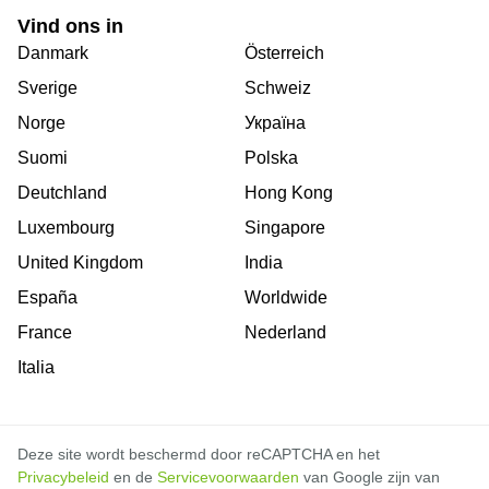
Vind ons in
Danmark
Österreich
Sverige
Schweiz
Norge
Україна
Suomi
Polska
Deutchland
Hong Kong
Luxembourg
Singapore
United Kingdom
India
España
Worldwide
France
Nederland
Italia
Deze site wordt beschermd door reCAPTCHA en het
Privacybeleid
en de
Servicevoorwaarden
van Google zijn van