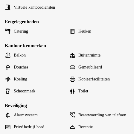
Virtuele kantoordiensten
Eetgelegenheden
Catering
Keuken
Kantoor kenmerken
Balkon
Buitenruimte
Douches
Gemeubileerd
Koeling
Kopieerfaciliteiten
Schoonmaak
Toilet
Beveiliging
Alarmsysteem
Beantwoording van telefoon
Privé bedrijf bord
Receptie