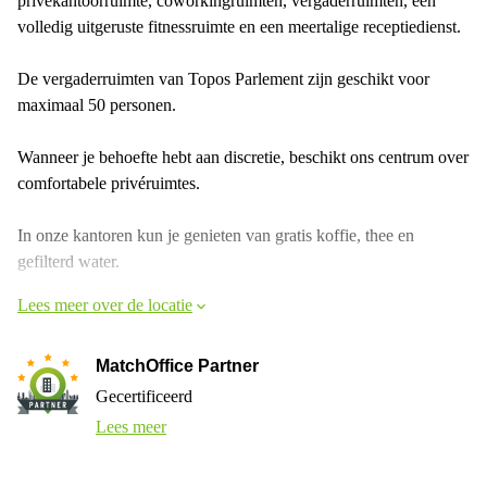
privékantoorruimte, coworkingruimten, vergaderruimten, een
volledig uitgeruste fitnessruimte en een meertalige receptiedienst.
De vergaderruimten van Topos Parlement zijn geschikt voor
maximaal 50 personen.
Wanneer je behoefte hebt aan discretie, beschikt ons centrum over
comfortabele privéruimtes.
In onze kantoren kun je genieten van gratis koffie, thee en
gefilterd water.
Lees meer over de locatie
MatchOffice Partner
Gecertificeerd
Lees meer