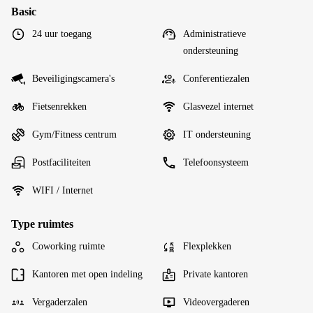
Basic
24 uur toegang
Administratieve
ondersteuning
Beveiligingscamera's
Conferentiezalen
Fietsenrekken
Glasvezel internet
Gym/Fitness centrum
IT ondersteuning
Postfaciliteiten
Telefoonsysteem
WIFI / Internet
Type ruimtes
Coworking ruimte
Flexplekken
Kantoren met open indeling
Private kantoren
Vergaderzalen
Videovergaderen