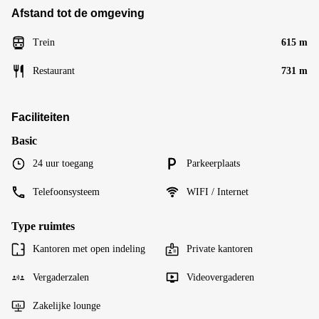
Afstand tot de omgeving
Trein
615 m
Restaurant
731 m
Faciliteiten
Basic
24 uur toegang
Parkeerplaats
Telefoonsysteem
WIFI / Internet
Type ruimtes
Kantoren met open indeling
Private kantoren
Vergaderzalen
Videovergaderen
Zakelijke lounge