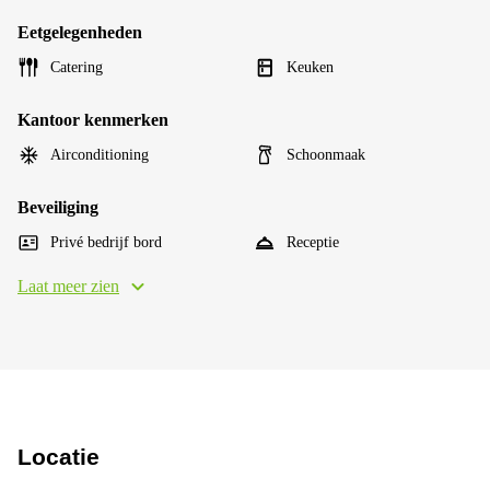
Eetgelegenheden
Catering
Keuken
Kantoor kenmerken
Airconditioning
Schoonmaak
Beveiliging
Privé bedrijf bord
Receptie
Laat meer zien
Locatie