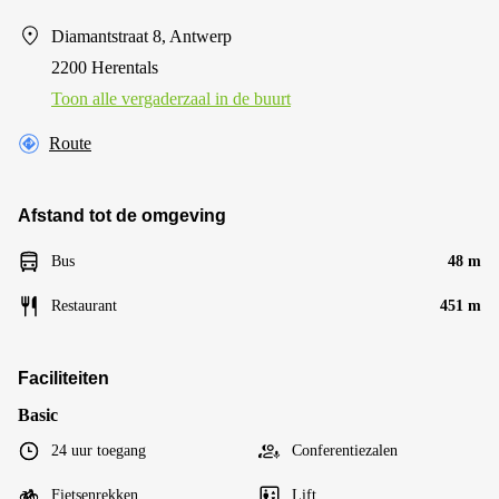
Diamantstraat 8, Antwerp
2200 Herentals
Toon alle vergaderzaal in de buurt
Route
Afstand tot de omgeving
Bus
48 m
Restaurant
451 m
Faciliteiten
Basic
24 uur toegang
Conferentiezalen
Fietsenrekken
Lift