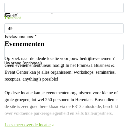
Krijg informatie en prijzen
Gegevensbescherming
Bedrijf*
Trustpilot
Telefoonnummer*
Evenementen
Op zoek naar de ideale locatie voor jouw bedrijfsevenement?
Uw vraag (optioneel)
Geen evenementenbureau nodig! In het Frame21 Business &
Event Center kan je alles organiseren: workshops, seminaries,
recepties, anything’s possible!
Op deze locatie kan je evenementen organiseren voor kleine of
grote groepen, tot wel 250 personen in Herentals. Bovendien is
de site is zeer goed bereikbaar via de E313 autostrade, beschikt
over voldoende parkeergelegenheid en zélfs traiteurpartners.
Lees meer over de locatie