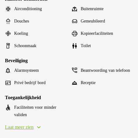
Airconditioning
Buitenruimte
Douches
Gemeubileerd
Koeling
Kopieerfaciliteiten
Schoonmaak
Toilet
Beveiliging
Alarmsysteem
Beantwoording van telefoon
Privé bedrijf bord
Receptie
Toegankelijkheid
Faciliteiten voor minder
validen
Laat meer zien