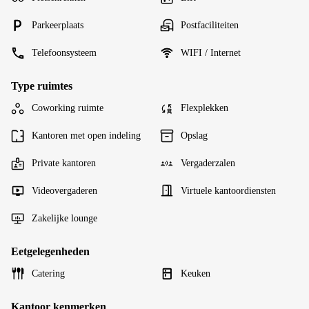
Parkeerplaats
Postfaciliteiten
Telefoonsysteem
WIFI / Internet
Type ruimtes
Coworking ruimte
Flexplekken
Kantoren met open indeling
Opslag
Private kantoren
Vergaderzalen
Videovergaderen
Virtuele kantoordiensten
Zakelijke lounge
Eetgelegenheden
Catering
Keuken
Kantoor kenmerken