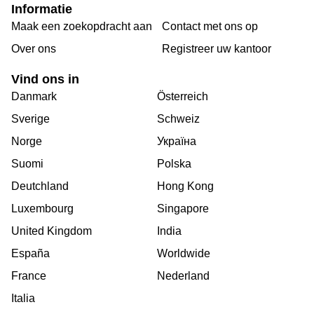
Informatie
Maak een zoekopdracht aan
Contact met ons op
Over ons
Registreer uw kantoor
Vind ons in
Danmark
Österreich
Sverige
Schweiz
Norge
Україна
Suomi
Polska
Deutchland
Hong Kong
Luxembourg
Singapore
United Kingdom
India
España
Worldwide
France
Nederland
Italia