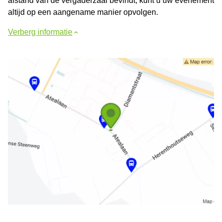
afstand van de vergaderzaal bevindt, kunt u uw evenement
altijd op een aangename manier opvolgen.
Verberg informatie