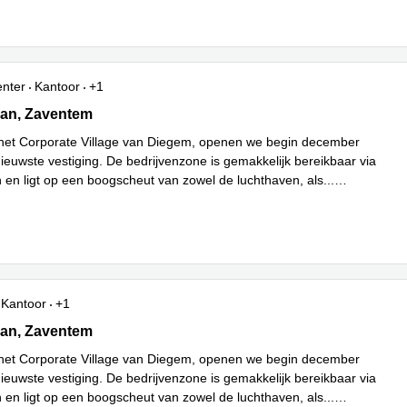
enter
Kantoor
+1
an 2, Zaventem
aan, Zaventem
het Corporate Village van Diegem, openen we begin december
ieuwste vestiging. De bedrijvenzone is gemakkelijk bereikbaar via
 en ligt op een boogscheut van zowel de luchthaven, als
...
Kantoor
+1
an 2, Zaventem
aan, Zaventem
het Corporate Village van Diegem, openen we begin december
ieuwste vestiging. De bedrijvenzone is gemakkelijk bereikbaar via
 en ligt op een boogscheut van zowel de luchthaven, als
...