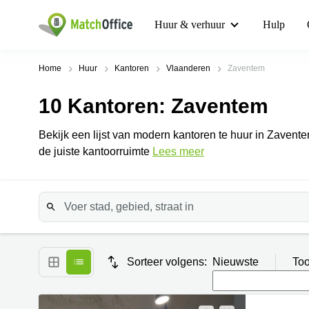
Huur & verhuur
Hulp
Home
Huur
Kantoren
Vlaanderen
Zaventem
10
Kantoren
: Zaventem
Bekijk een lijst van modern kantoren te huur in Zavent
de juiste kantoorruimte
Lees meer
Sorteer volgens:
Nieuwste
Too