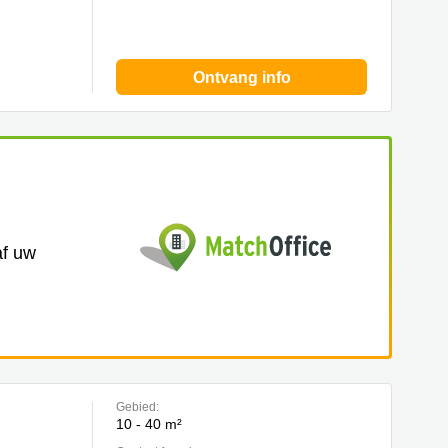
Ontvang info
af uw
Gebied:
10 - 40 m²