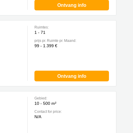
Ontvang info
Ruimtes:
1 - 71
prijs pr. Ruimte pr. Maand:
99 - 1.399 €
Ontvang info
Gebied:
10 - 500 m²
Contact for price:
N/A