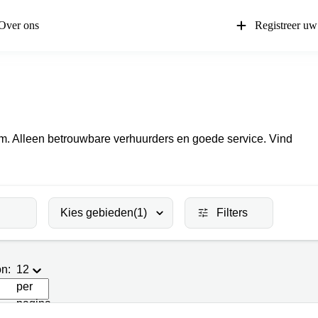
Over ons
Registreer uw
em. Alleen betrouwbare verhuurders en goede service. Vind
Kies gebieden
(1)
Filters
n:
12
per
pagina