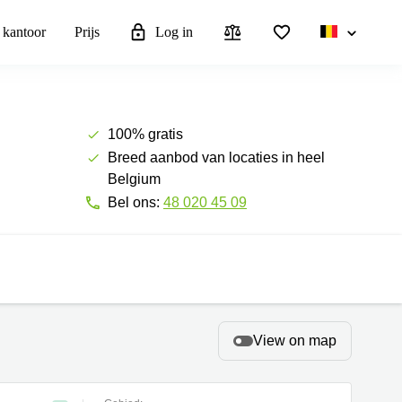
 kantoor
Prijs
Log in
100% gratis
Breed aanbod van locaties in heel
Belgium
Bel ons:
48 020 45 09
View on map