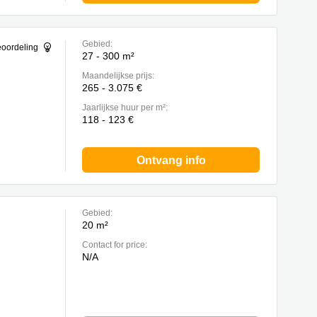
Gebied:
eoordeling
27 - 300 m²
Maandelijkse prijs:
265 - 3.075 €
Jaarlijkse huur per m²:
118 - 123 €
Ontvang info
Gebied:
20 m²
Contact for price:
N/A