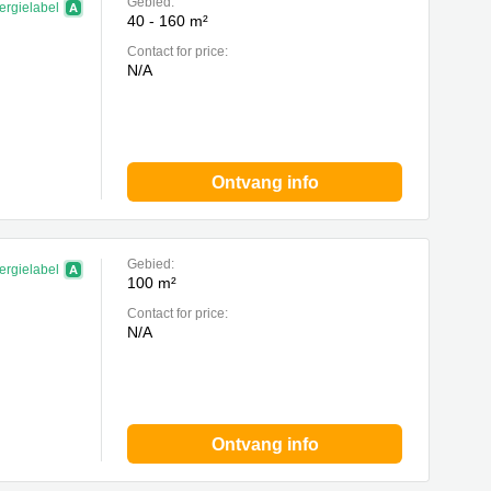
Gebied:
ergielabel
40 - 160 m²
Contact for price:
N/A
Ontvang info
Gebied:
ergielabel
100 m²
Contact for price:
N/A
Ontvang info