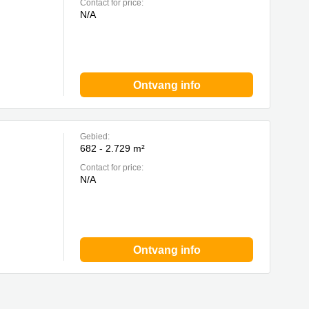
Contact for price:
N/A
Ontvang info
Gebied:
682 - 2.729 m²
Contact for price:
N/A
Ontvang info