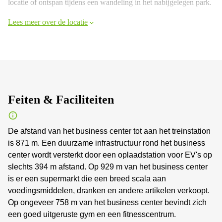
locatie of ontspan tijdens een wandeling in het nabijgelegen park.
Lees meer over de locatie
Feiten & Faciliteiten
De afstand van het business center tot aan het treinstation
is 871 m. Een duurzame infrastructuur rond het business
center wordt versterkt door een oplaadstation voor EV's op
slechts 394 m afstand. Op 929 m van het business center
is er een supermarkt die een breed scala aan
voedingsmiddelen, dranken en andere artikelen verkoopt.
Op ongeveer 758 m van het business center bevindt zich
een goed uitgeruste gym en een fitnesscentrum.