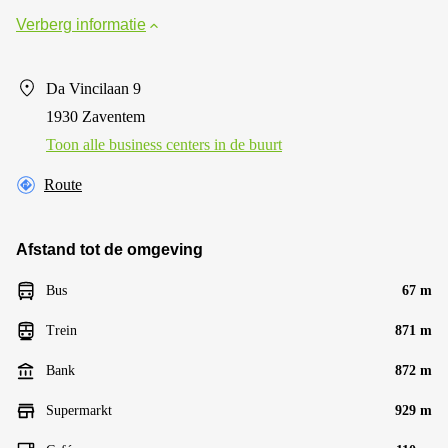
Verberg informatie
Da Vincilaan 9
1930 Zaventem
Toon alle business centers in de buurt
Route
Afstand tot de omgeving
Bus
67 m
Trein
871 m
Bank
872 m
Supermarkt
929 m