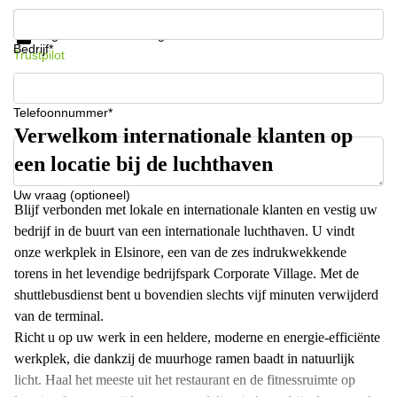
Krijg informatie en prijzen
Gegevensbescherming
Bedrijf*
Trustpilot
Telefoonnummer*
Verwelkom internationale klanten op
een locatie bij de luchthaven
Uw vraag (optioneel)
Blijf verbonden met lokale en internationale klanten en vestig uw
bedrijf in de buurt van een internationale luchthaven. U vindt
onze werkplek in Elsinore, een van de zes indrukwekkende
torens in het levendige bedrijfspark Corporate Village. Met de
shuttlebusdienst bent u bovendien slechts vijf minuten verwijderd
van de terminal.
Richt u op uw werk in een heldere, moderne en energie-efficiënte
werkplek, die dankzij de muurhoge ramen baadt in natuurlijk
licht. Haal het meeste uit het restaurant en de fitnessruimte op