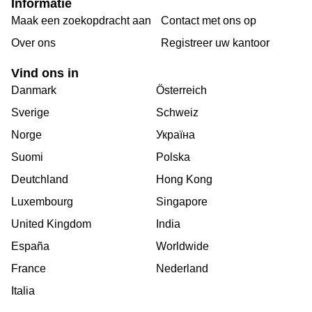
Informatie
Maak een zoekopdracht aan
Contact met ons op
Over ons
Registreer uw kantoor
Vind ons in
Danmark
Österreich
Sverige
Schweiz
Norge
Україна
Suomi
Polska
Deutchland
Hong Kong
Luxembourg
Singapore
United Kingdom
India
España
Worldwide
France
Nederland
Italia