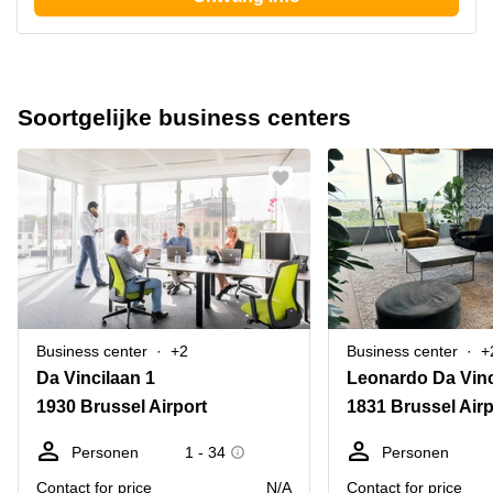
Soortgelijke business centers
Business center
+2
Business center
+
Da Vincilaan 1
Leonardo Da Vinc
1930 Brussel Airport
1831 Brussel Airp
Personen
1 - 34
Personen
Contact for price
N/A
Contact for price