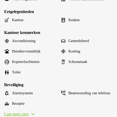
Eetgelegenheden
Kantine
Keuken
Kantoor kenmerken
Airconditioning
Gemeubileerd
Huisdiervriendelijk
Koeling
Kopieerfaciliteiten
Schoonmaak
Toilet
Beveiliging
Alarmsysteem
Beantwoording van telefoon
Receptie
Laat meer zien