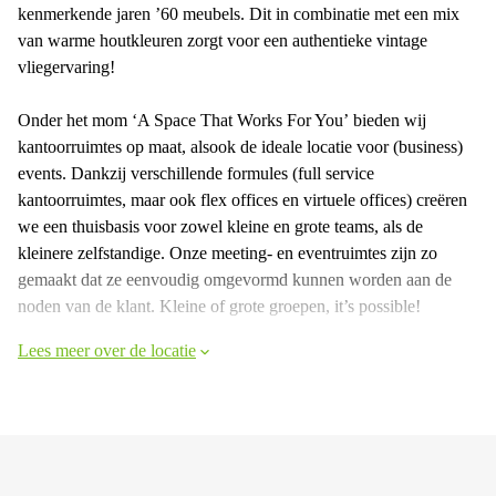
kenmerkende jaren ’60 meubels. Dit in combinatie met een mix
van warme houtkleuren zorgt voor een authentieke vintage
vliegervaring!
Onder het mom ‘A Space That Works For You’ bieden wij
kantoorruimtes op maat, alsook de ideale locatie voor (business)
events. Dankzij verschillende formules (full service
kantoorruimtes, maar ook flex offices en virtuele offices) creëren
we een thuisbasis voor zowel kleine en grote teams, als de
kleinere zelfstandige. Onze meeting- en eventruimtes zijn zo
gemaakt dat ze eenvoudig omgevormd kunnen worden aan de
noden van de klant. Kleine of grote groepen, it’s possible!
Lees meer over de locatie