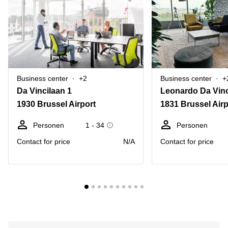
Business center
+2
Business center
+
Da Vincilaan 1
Leonardo Da Vinc
1930 Brussel Airport
1831 Brussel Airp
Personen
1 - 34
Personen
Contact for price
N/A
Contact for price