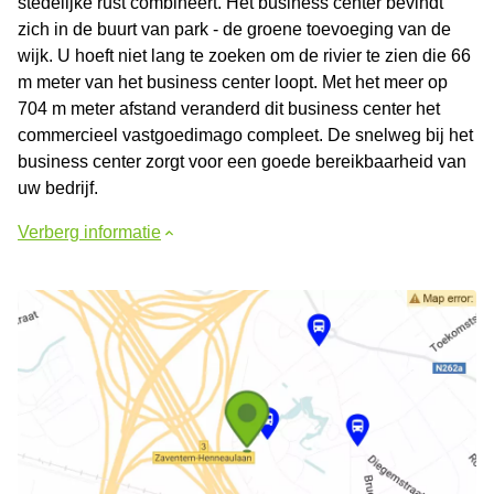
stedelijke rust combineert. Het business center bevindt
zich in de buurt van park - de groene toevoeging van de
wijk. U hoeft niet lang te zoeken om de rivier te zien die 66
m meter van het business center loopt. Met het meer op
704 m meter afstand veranderd dit business center het
commercieel vastgoedimago compleet. De snelweg bij het
business center zorgt voor een goede bereikbaarheid van
uw bedrijf.
Verberg informatie