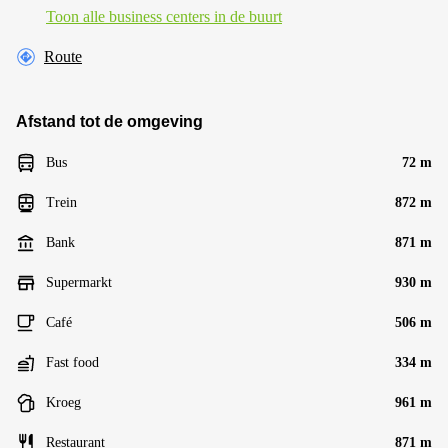
Toon alle business centers in de buurt
Route
Afstand tot de omgeving
Bus
72 m
Trein
872 m
Bank
871 m
Supermarkt
930 m
Café
506 m
Fast food
334 m
Kroeg
961 m
Restaurant
871 m