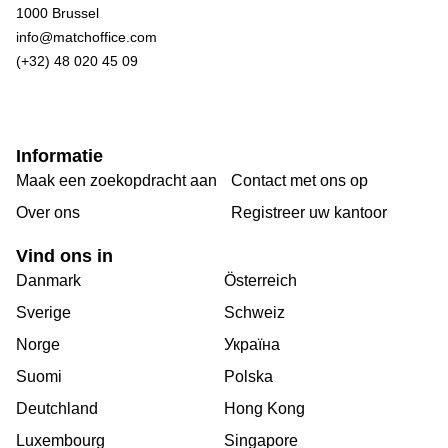
1000 Brussel
info@matchoffice.com
(+32) 48 020 45 09
Informatie
Maak een zoekopdracht aan
Contact met ons op
Over ons
Registreer uw kantoor
Vind ons in
Danmark
Österreich
Sverige
Schweiz
Norge
Україна
Suomi
Polska
Deutchland
Hong Kong
Luxembourg
Singapore