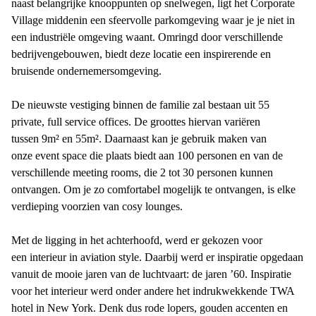
naast belangrijke knooppunten op snelwegen, ligt het Corporate
Village middenin een sfeervolle parkomgeving waar je je niet in
een industriële omgeving waant. Omringd door verschillende
bedrijvengebouwen, biedt deze locatie een inspirerende en
bruisende ondernemersomgeving.
De nieuwste vestiging binnen de familie zal bestaan uit 55
private, full service offices. De groottes hiervan variëren
tussen 9m² en 55m². Daarnaast kan je gebruik maken van
onze event space die plaats biedt aan 100 personen en van de
verschillende meeting rooms, die 2 tot 30 personen kunnen
ontvangen. Om je zo comfortabel mogelijk te ontvangen, is elke
verdieping voorzien van cosy lounges.
Met de ligging in het achterhoofd, werd er gekozen voor
een interieur in aviation style. Daarbij werd er inspiratie opgedaan
vanuit de mooie jaren van de luchtvaart: de jaren ’60. Inspiratie
voor het interieur werd onder andere het indrukwekkende TWA
hotel in New York. Denk dus rode lopers, gouden accenten en