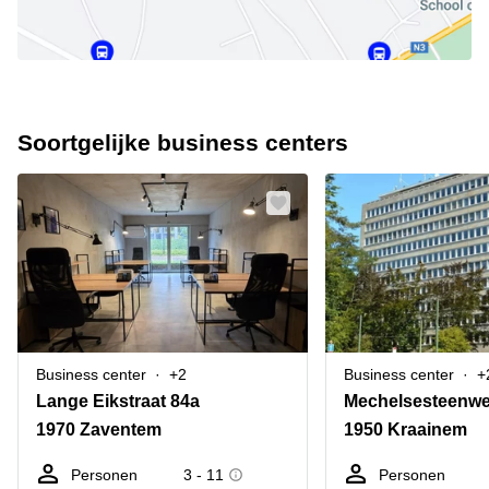
Soortgelijke business centers
Business center
+2
Business center
+
Lange Eikstraat 84a
Mechelsesteenwe
1970 Zaventem
1950 Kraainem
Personen
3 - 11
Personen