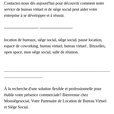
Contactez-nous dès aujourd'hui pour découvrir comment notre
service de bureau virtuel et de siège social peut aider votre
entreprise à se développer et à réussir.
--------------------------- --------------------------
location de bureaux, siège social, siège social, pause location,
espace de coworking, bureau virtuel, bureau virtuel , Bruxelles,
open space, mon siège social, salle de réunion.
........................................................................................................
......................................
À la recherche d'une solution flexible et professionnelle pour
établir votre présence commerciale? Bienvenue chez
Monsiègesocial, Votre Partenaire de Location de Bureau Virtuel
et Siège Social.