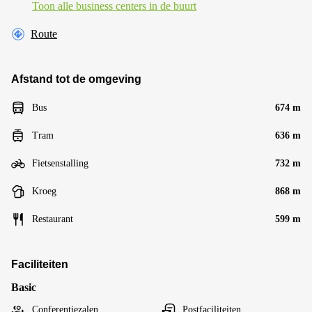
Toon alle business centers in de buurt
Route
Afstand tot de omgeving
Bus
674 m
Tram
636 m
Fietsenstalling
732 m
Kroeg
868 m
Restaurant
599 m
Faciliteiten
Basic
Conferentiezalen
Postfaciliteiten