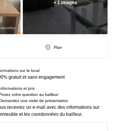
+ 1 images
Plan
formations sur le local
0% gratuit et sans engagement
Informations et prix
Posez votre question au bailleur
Demandez une visite de présentation
us recevrez un e-mail avec des informations sur
immeuble et les coordonnées du bailleur.