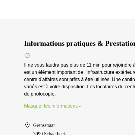
Informations pratiques & Prestatio
Il ne vous faudra pas plus de 11 min pour rejoindre à
est un élément important de l'infrastructure extérie
centre d'affaires sont prêts à être utilisés. Une cant
variés est à votre disposition. Les locataires du ce
de photocopie.
Masquer les informations
Grensstraat
3090 Schaerbeek