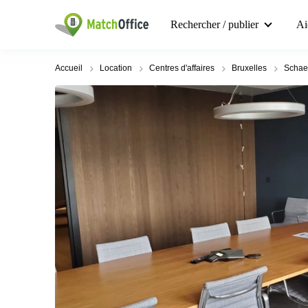
Rechercher / publier
Ai
Accueil
Location
Centres d'affaires
Bruxelles
Schae