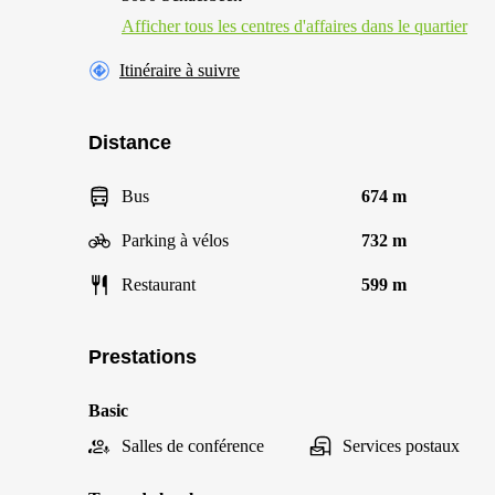
Afficher tous les centres d'affaires dans le quartier
Itinéraire à suivre
Distance
Bus
674 m
Parking à vélos
732 m
Restaurant
599 m
Prestations
Basic
Salles de conférence
Services postaux