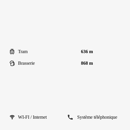
Tram
636 m
Brasserie
868 m
WI-FI / Internet
Système téléphonique