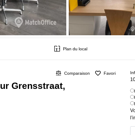
Plan du local
In
Comparaison
Favori
10
sur Grensstraat,
Vo
l'