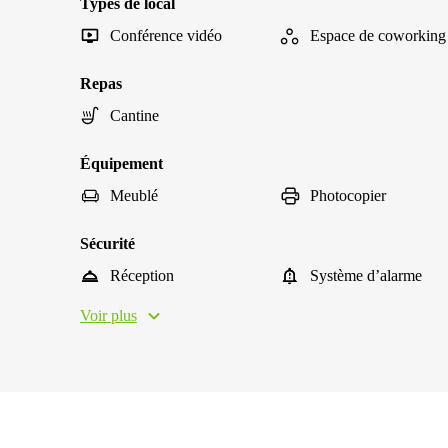
Types de local
Conférence vidéo
Espace de coworking
Repas
Cantine
Équipement
Meublé
Photocopier
Sécurité
Réception
Système d’alarme
Voir plus