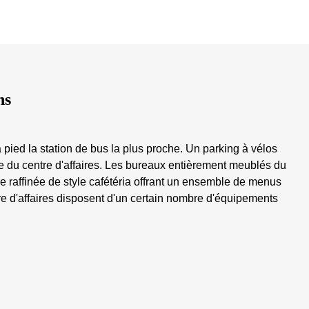
ns
 pied la station de bus la plus proche. Un parking à vélos
ure du centre d'affaires. Les bureaux entièrement meublés du
ine raffinée de style cafétéria offrant un ensemble de menus
ntre d'affaires disposent d'un certain nombre d'équipements