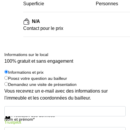
Superficie
Personnes
N/A
Contact pour le prix
Informations sur le local
100% gratuit et sans engagement
Informations et prix
Posez votre question au bailleur
Demandez une visite de présentation
Vous recevrez un e-mail avec des informations sur
l'immeuble et les coordonnées du bailleur.
Informations et prix
Protection des données
Nom et prénom*
Trustpilot