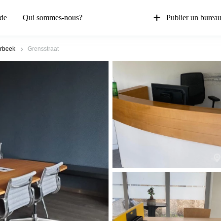
de
Qui sommes-nous?
Publier un burea
rbeek
Grensstraat