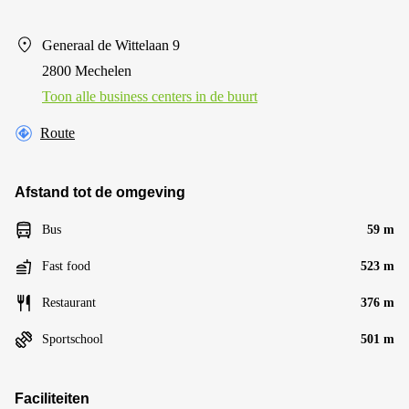
Generaal de Wittelaan 9
2800 Mechelen
Toon alle business centers in de buurt
Route
Afstand tot de omgeving
Bus
59 m
Fast food
523 m
Restaurant
376 m
Sportschool
501 m
Faciliteiten