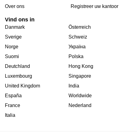
Over ons
Registreer uw kantoor
Vind ons in
Danmark
Österreich
Sverige
Schweiz
Norge
Україна
Suomi
Polska
Deutchland
Hong Kong
Luxembourg
Singapore
United Kingdom
India
España
Worldwide
France
Nederland
Italia