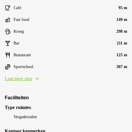
Café
95 m
Fast food
149 m
Kroeg
298 m
Bar
211 m
Restaurant
125 m
Sportschool
307 m
Laat meer zien
Faciliteiten
Type ruimtes
Vergaderzalen
Kantoor kenmerken