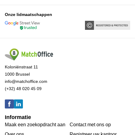
Onze lidmaatschappen
Koloniënstraat 11
1000 Brussel
info@matchoffice.com
(+32) 48 020 45 09
Informatie
Maak een zoekopdracht aan
Contact met ons op
Over ons
Registreer uw kantoor