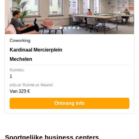
Coworking
Kardinaal Mercierplein 2, Mechelen
Kardinaal Mercierplein
Mechelen
Ruimtes:
1
prijs pr. Ruimte pr. Maand:
Van 329 €
Ontvang info
Soortgelijke business centers