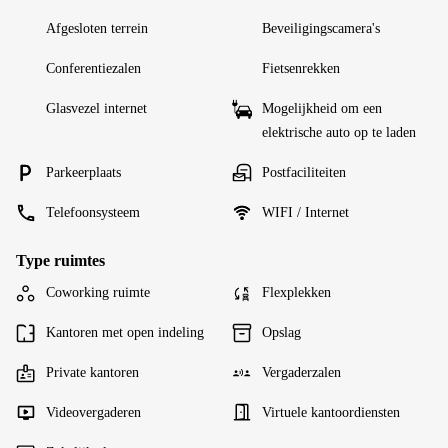
Afgesloten terrein
Beveiligingscamera's
Conferentiezalen
Fietsenrekken
Glasvezel internet
Mogelijkheid om een
elektrische auto op te laden
Parkeerplaats
Postfaciliteiten
Telefoonsysteem
WIFI / Internet
Type ruimtes
Coworking ruimte
Flexplekken
Kantoren met open indeling
Opslag
Private kantoren
Vergaderzalen
Videovergaderen
Virtuele kantoordiensten