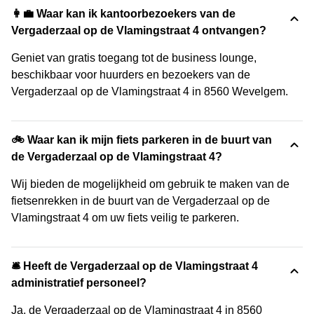
👩‍💼 Waar kan ik kantoorbezoekers van de
Vergaderzaal op de Vlamingstraat 4 ontvangen?
Geniet van gratis toegang tot de business lounge,
beschikbaar voor huurders en bezoekers van de
Vergaderzaal op de Vlamingstraat 4 in 8560 Wevelgem.
🚲 Waar kan ik mijn fiets parkeren in de buurt van
de Vergaderzaal op de Vlamingstraat 4?
Wij bieden de mogelijkheid om gebruik te maken van de
fietsenrekken in de buurt van de Vergaderzaal op de
Vlamingstraat 4 om uw fiets veilig te parkeren.
🛎 Heeft de Vergaderzaal op de Vlamingstraat 4
administratief personeel?
Ja, de Vergaderzaal op de Vlamingstraat 4 in 8560