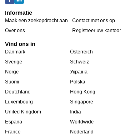
Informatie
Maak een zoekopdracht aan
Contact met ons op
Over ons
Registreer uw kantoor
Vind ons in
Danmark
Österreich
Sverige
Schweiz
Norge
Україна
Suomi
Polska
Deutchland
Hong Kong
Luxembourg
Singapore
United Kingdom
India
España
Worldwide
France
Nederland