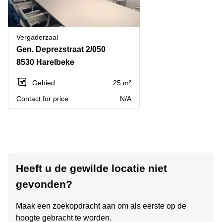
Vergaderzaal
Gen. Deprezstraat 2/050
8530 Harelbeke
Gebied
25 m²
Contact for price
N/A
Heeft u de gewilde locatie niet
gevonden?
Maak een zoekopdracht aan om als eerste op de
hoogte gebracht te worden.