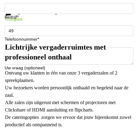
Krijg informatie en prijzen
Gegevensbescherming
Bedrijf*
Trustpilot
Telefoonnummer*
Lichtrijke vergaderruimtes met
professioneel onthaal
Uw vraag (optioneel)
Ontvang uw klanten in één van onze 3 vergaderzalen of 2
spreekplaatsen.
Uw bezoekers worden persoonlijk onthaald en begeleid naar de
zaal.
Alle zalen zijn uitgerust met schermen of projectoren met
Clickshare of HDMI aansluiting en flipcharts.
De cateringopties zorgen we ervoor dat jouw bijeenkomst zowel
productief als ontspannend is.