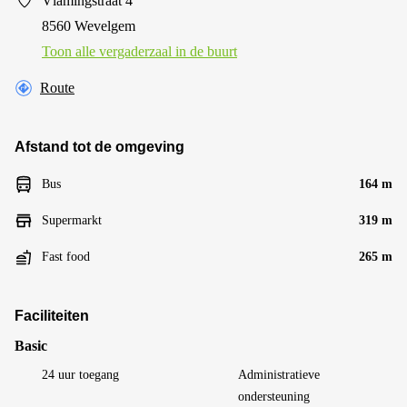
Vlamingstraat 4
8560 Wevelgem
Toon alle vergaderzaal in de buurt
Route
Afstand tot de omgeving
Bus
164 m
Supermarkt
319 m
Fast food
265 m
Faciliteiten
Basic
24 uur toegang
Administratieve
ondersteuning