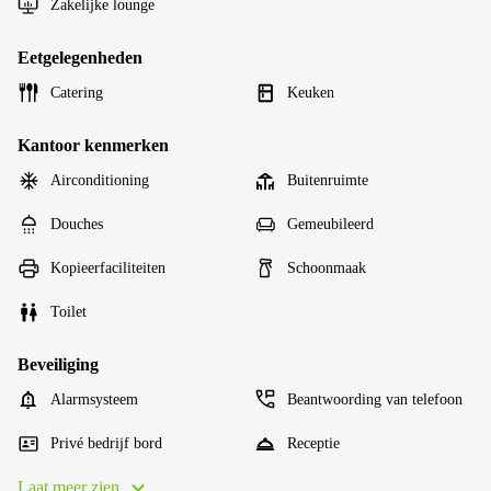
Zakelijke lounge
Eetgelegenheden
Catering
Keuken
Kantoor kenmerken
Airconditioning
Buitenruimte
Douches
Gemeubileerd
Kopieerfaciliteiten
Schoonmaak
Toilet
Beveiliging
Alarmsysteem
Beantwoording van telefoon
Privé bedrijf bord
Receptie
Laat meer zien