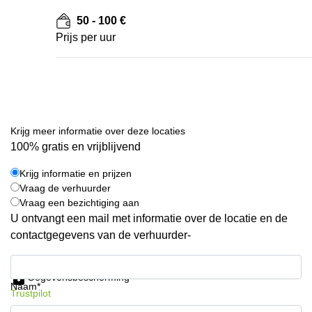
50 - 100 €
Prijs per uur
Krijg meer informatie over deze locaties
100% gratis en vrijblijvend
Krijg informatie en prijzen
Vraag de verhuurder
Vraag een bezichtiging aan
U ontvangt een mail met informatie over de locatie en de
contactgegevens van de verhuurder-
Krijg informatie en prijzen
Gegevensbescherming
Naam*
Trustpilot