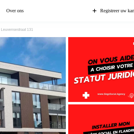
Over ons
Registreer uw ka
Leuvensestraat 131