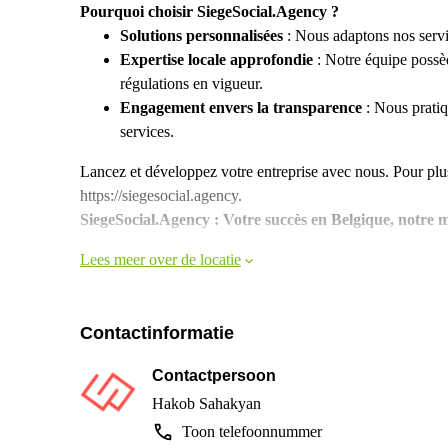
Pourquoi choisir SiegeSocial.Agency ?
Solutions personnalisées
: Nous adaptons nos servic
Expertise locale approfondie
: Notre équipe possè
régulations en vigueur.
Engagement envers la transparence
: Nous pratiqu
services.
Lancez et développez votre entreprise avec nous. Pour plus
https://siegesocial.agency.
SiegeSocial.Agency : Votre succès en Belgique, notre m
Lees meer over de locatie
Contactinformatie
Contactpersoon
Hakob Sahakyan
Toon telefoonnummer