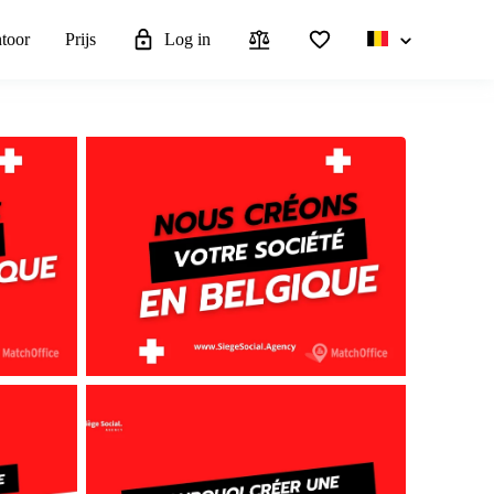
ntoor
Prijs
Log in