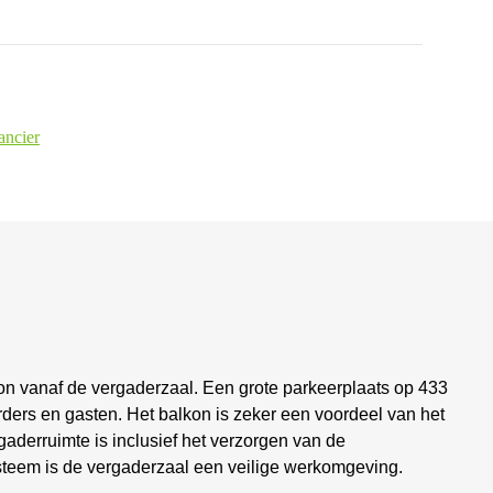
ancier
ation vanaf de vergaderzaal. Een grote parkeerplaats op 433
ders en gasten. Het balkon is zeker een voordeel van het
aderruimte is inclusief het verzorgen van de
steem is de vergaderzaal een veilige werkomgeving.