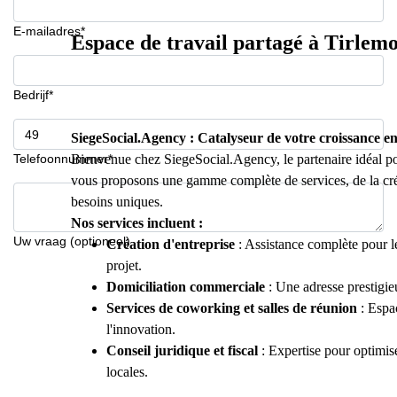
E-mailadres*
Espace de travail partagé à Tirlem
Bedrijf*
SiegeSocial.Agency : Catalyseur de votre croissance e
Telefoonnummer*
Bienvenue chez SiegeSocial.Agency, le partenaire idéal po
vous proposons une gamme complète de services, de la créa
besoins uniques.
Nos services incluent :
Uw vraag (optioneel)
Création d'entreprise
: Assistance complète pour le
projet.
Domiciliation commerciale
: Une adresse prestigie
Services de coworking et salles de réunion
: Espac
l'innovation.
Conseil juridique et fiscal
: Expertise pour optimis
locales.