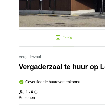
Foto's
Vergaderzaal
Vergaderzaal te huur op 
Geverifieerde huurovereenkomst
1 - 6
Personen