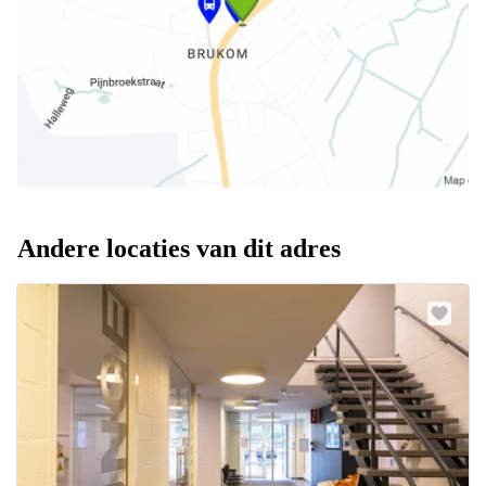
Andere locaties van dit adres