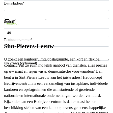
E-mailadres*
Krijg informatie en prijzen
Gegevensbescherming
Bedrijf*
Trustpilot
Telefoonnummer*
Sint-Pieters-Leeuw
U zoekt een kantoorruimte/opslagruimte, een kort en flexibel
Uw vraag (optioneel)
contract, een zo ruim mogelijk aanbod van diensten, alles precies
op uw maat en tegen vaste, democratische voorwaarden? Dan
bent u in Sint-Pieters-Leeuw aan het juiste adres! Het concept
Bedrijvencentrum is een verzameling van instapklare, individuele
kantoren en opslagruimten die aan startende of groeiende
nationale en internationale ondernemingen worden verhuurd.
Bijzonder aan een Bedrijvencentrum is dat er naast het ter
beschikking stellen van een kantoor, tevens gemeenschappelijke