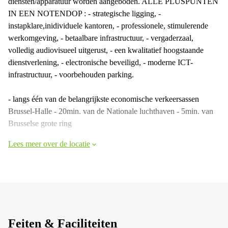
diensten/apparatuur worden aangeboden. ALLE PLUSPUNTEN
IN EEN NOTENDOP : - strategische ligging, -
instapklare,inidividuele kantoren, - professionele, stimulerende
werkomgeving, - betaalbare infrastructuur, - vergaderzaal,
volledig audiovisueel uitgerust, - een kwalitatief hoogstaande
dienstverlening, - electronische beveiligd, - moderne ICT-
infrastructuur, - voorbehouden parking.
- langs één van de belangrijkste economische verkeersassen
Brussel-Halle - 20min. van de Nationale luchthaven - 5min. van
Brusselse grote ring
Lees meer over de locatie
Feiten & Faciliteiten