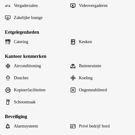
Vergaderzalen
Videovergaderen
Zakelijke lounge
Eetgelegenheden
Catering
Keuken
Kantoor kenmerken
Airconditioning
Buitenruimte
Douches
Koeling
Kopieerfaciliteiten
Ongemeubileerd
Schoonmaak
Beveiliging
Alarmsysteem
Privé bedrijf bord