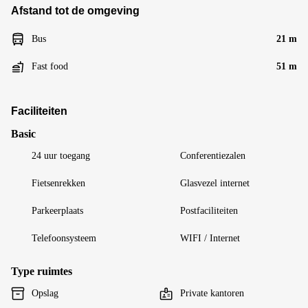
Afstand tot de omgeving
Bus
21 m
Fast food
51 m
Faciliteiten
Basic
24 uur toegang
Conferentiezalen
Fietsenrekken
Glasvezel internet
Parkeerplaats
Postfaciliteiten
Telefoonsysteem
WIFI / Internet
Type ruimtes
Opslag
Private kantoren