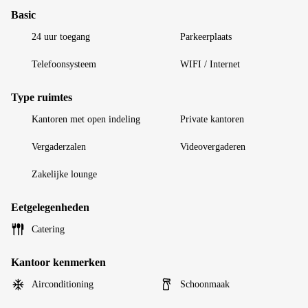
Basic
24 uur toegang
Parkeerplaats
Telefoonsysteem
WIFI / Internet
Type ruimtes
Kantoren met open indeling
Private kantoren
Vergaderzalen
Videovergaderen
Zakelijke lounge
Eetgelegenheden
Catering
Kantoor kenmerken
Airconditioning
Schoonmaak