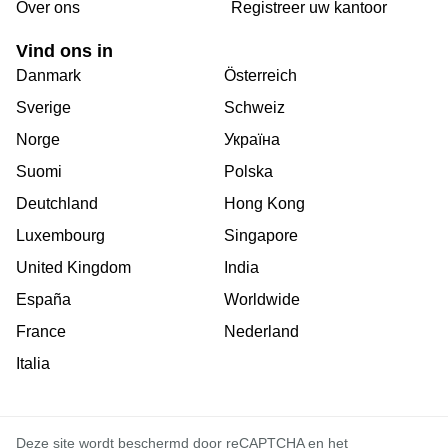
Over ons
Registreer uw kantoor
Vind ons in
Danmark
Österreich
Sverige
Schweiz
Norge
Україна
Suomi
Polska
Deutchland
Hong Kong
Luxembourg
Singapore
United Kingdom
India
España
Worldwide
France
Nederland
Italia
Deze site wordt beschermd door reCAPTCHA en het