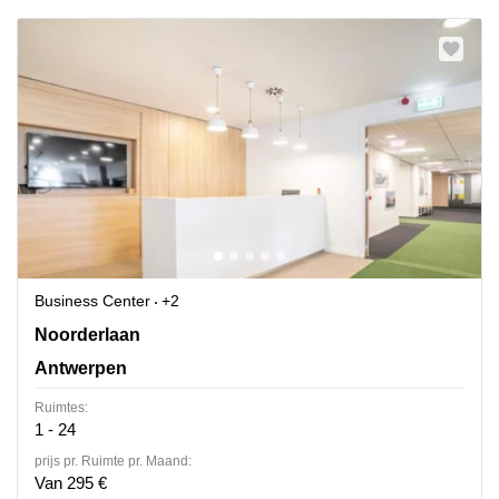
Business Center
+2
Noorderlaan 147, Antwerpen
Noorderlaan
Antwerpen
Ruimtes:
1 - 24
prijs pr. Ruimte pr. Maand:
Van 295 €