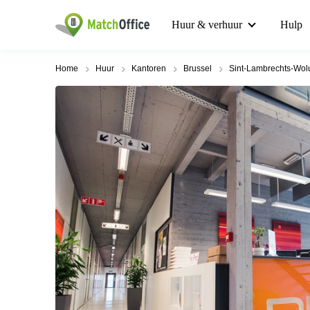
Huur & verhuur
Hulp
Home
Huur
Kantoren
Brussel
Sint-Lambrechts-Wo