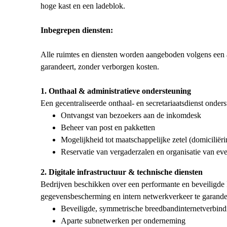
hoge kast en een ladeblok.
Inbegrepen diensten:
Alle ruimtes en diensten worden aangeboden volgens een a
garandeert, zonder verborgen kosten.
1. Onthaal & administratieve ondersteuning
Een gecentraliseerde onthaal- en secretariaatsdienst onder
Ontvangst van bezoekers aan de inkomdesk
Beheer van post en pakketten
Mogelijkheid tot maatschappelijke zetel (domiciliëri
Reservatie van vergaderzalen en organisatie van e
2. Digitale infrastructuur & technische diensten
Bedrijven beschikken over een performante en beveiligde
gegevensbescherming en intern netwerkverkeer te garande
Beveiligde, symmetrische breedbandinternetverbindi
Aparte subnetwerken per onderneming