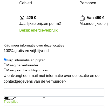
Gebied
Personen
420 €
Van 490 €
Jaarlijkse prijzen per m2
Maandelijkse pri
Bekijk energieverbruik
Krijg meer informatie over deze locaties
100% gratis en vrijblijvend
Krijg informatie en prijzen
Vraag de verhuurder
Vraag een bezichtiging aan
U ontvangt een mail met informatie over de locatie en de
contactgegevens van de verhuurder-
Krijg informatie en prijzen
Gegevensbescherming
Naam*
Trustpilot