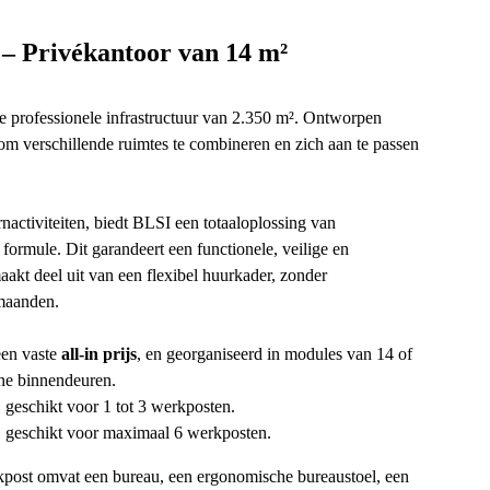
– Privékantoor van 14 m²
e professionele infrastructuur van 2.350 m². Ontworpen
om verschillende ruimtes te combineren en zich aan te passen
nactiviteiten, biedt BLSI een totaaloplossing van
n formule. Dit garandeert een functionele, veilige en
kt deel uit van een flexibel huurkader, zonder
 maanden.
een vaste
all-in prijs
, en georganiseerd in modules van 14 of
ne binnendeuren.
, geschikt voor 1 tot 3 werkposten.
, geschikt voor maximaal 6 werkposten.
ost omvat een bureau, een ergonomische bureaustoel, een