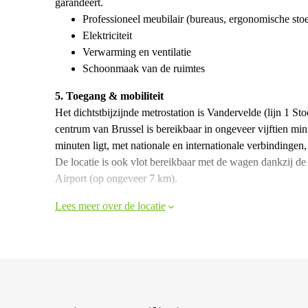
garandeert.
Professioneel meubilair (bureaus, ergonomische sto
Elektriciteit
Verwarming en ventilatie
Schoonmaak van de ruimtes
5. Toegang & mobiliteit
Het dichtstbijzijnde metrostation is Vandervelde (lijn 1 S
centrum van Brussel is bereikbaar in ongeveer vijftien min
minuten ligt, met nationale en internationale verbindingen
De locatie is ook vlot bereikbaar met de wagen dankzij de
Airport (op ongeveer 7 km).​
Lees meer over de locatie