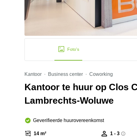
Foto's
Kantoor
Business center
Coworking
Kantoor te huur op Clos 
Lambrechts-Woluwe
Geverifieerde huurovereenkomst
14 m²
1 - 3