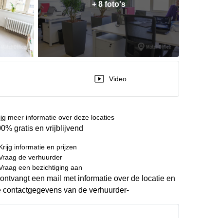
+ 8 foto's
Video
ijg meer informatie over deze locaties
0% gratis en vrijblijvend
Krijg informatie en prijzen
Vraag de verhuurder
Vraag een bezichtiging aan
ontvangt een mail met informatie over de locatie en
 contactgegevens van de verhuurder-