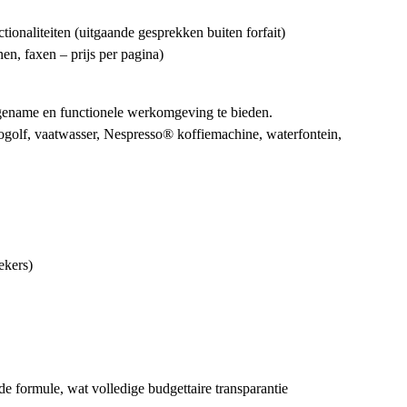
tionaliteiten (uitgaande gesprekken buiten forfait)
nen, faxen – prijs per pagina)
gename en functionele werkomgeving te bieden.
crogolf, vaatwasser, Nespresso® koffiemachine, waterfontein,
ekers)
de formule, wat volledige budgettaire transparantie