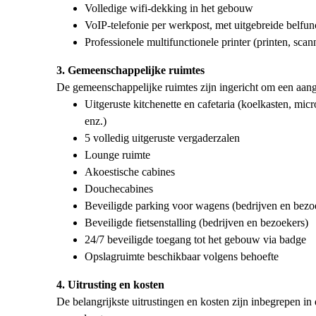
Volledige wifi-dekking in het gebouw
VoIP-telefonie per werkpost, met uitgebreide belfunc
Professionele multifunctionele printer (printen, scan
3. Gemeenschappelijke ruimtes
De gemeenschappelijke ruimtes zijn ingericht om een aan
Uitgeruste kitchenette en cafetaria (koelkasten, mi
enz.)
5 volledig uitgeruste vergaderzalen
Lounge ruimte
Akoestische cabines
Douchecabines
Beveiligde parking voor wagens (bedrijven en bezo
Beveiligde fietsenstalling (bedrijven en bezoekers)
24/7 beveiligde toegang tot het gebouw via badge
Opslagruimte beschikbaar volgens behoefte
4. Uitrusting en kosten
De belangrijkste uitrustingen en kosten zijn inbegrepen in 