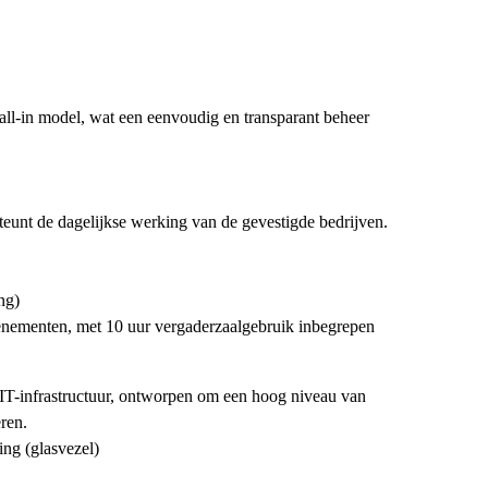
ll-in model, wat een eenvoudig en transparant beheer
steunt de dagelijkse werking van de gevestigde bedrijven.
ng)
venementen, met 10 uur vergaderzaalgebruik inbegrepen
 IT-infrastructuur, ontworpen om een hoog niveau van
ren.
ng (glasvezel)