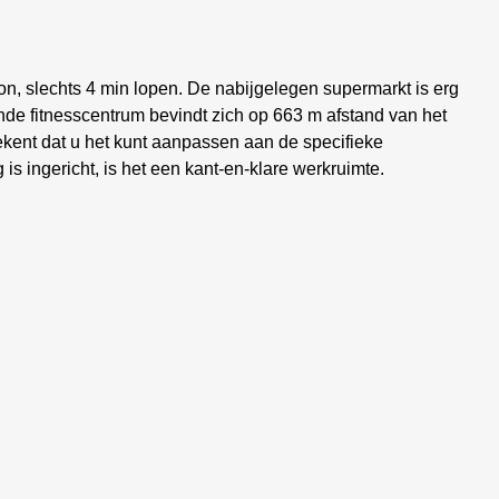
tion, slechts 4 min lopen. De nabijgelegen supermarkt is erg
jnde fitnesscentrum bevindt zich op 663 m afstand van het
ekent dat u het kunt aanpassen aan de specifieke
is ingericht, is het een kant-en-klare werkruimte.