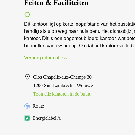
Feiten & Faciliteiten
Dit kantoor ligt op korte loopafstand van het bussta
handig als u op weg naar huis bent. Het dichtstbijzi
kantoor. Dit is een ongemeubileerd kantoor, wat bet
behoeften van uw bedrijf. Omdat het kantoor volledig 
Verberg informatie
Clos Chapelle-aux-Champs 30
1200 Sint-Lambrechts-Woluwe
Toon alle kantoren in de buurt
Route
Energielabel A