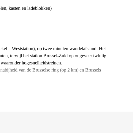
elen, kasten en ladeblokken)
tockel – Weststation), op twee minuten wandelafstand. Het
uten, terwijl het station Brussel-Zuid op ongeveer twintig
, waaronder hogesnelheidstreinen.
 nabijheid van de Brusselse ring (op 2 km) en Brussels