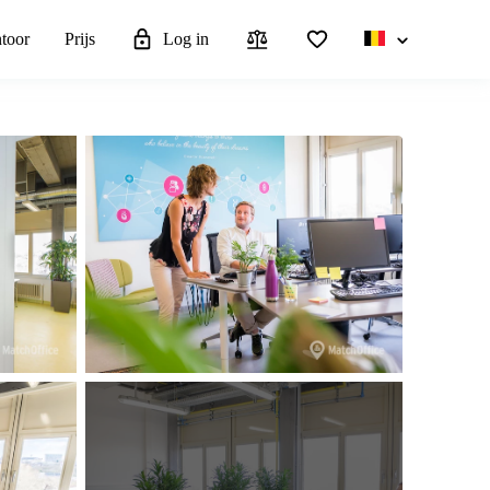
ntoor
Prijs
Log in