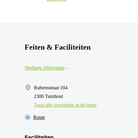
Feiten & Faciliteiten
Verberg informatie
Rubensstraat 104
2300 Turnhout
Toon alle сoworking in de buurt
Route
Faciliteiten