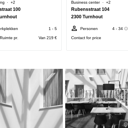
ing
+2
Business center
+2
straat 100
Rubensstraat 104
urnhout
2300 Turnhout
rkplekken
1 - 5
Personen
4 - 34
. Ruimte pr.
Van 219 €
Contact for price