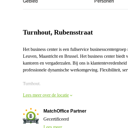
Gebied
Personen
Turnhout, Rubensstraat
Het business center is een fullservice businesscentergroe
Leuven, Maastricht en Brussel. Het business center biedt 
kantoren en vergaderzalen. Bij ons is klantentevredenheid 
professionele dynamische werkomgeving. Flexibiliteit, servi
Turnhout.
Lees meer over de locatie
MatchOffice Partner
Gecertificeerd
Lees meer