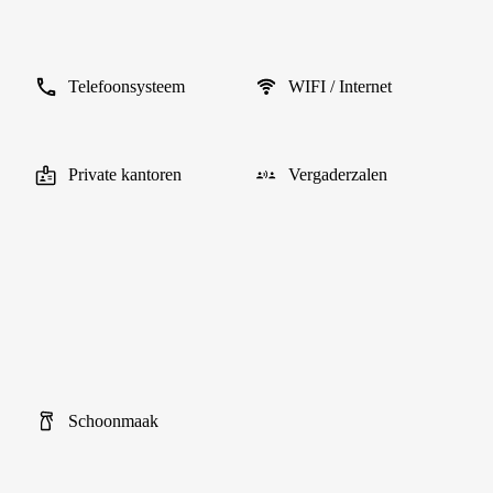
Telefoonsysteem
WIFI / Internet
Private kantoren
Vergaderzalen
Schoonmaak