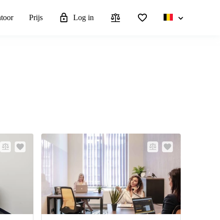
ntoor
Prijs
Log in