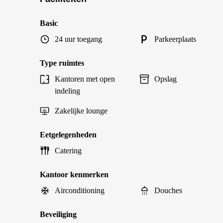
Basic
24 uur toegang
Parkeerplaats
Type ruimtes
Kantoren met open
Opslag
indeling
Zakelijke lounge
Eetgelegenheden
Catering
Kantoor kenmerken
Airconditioning
Douches
Beveiliging