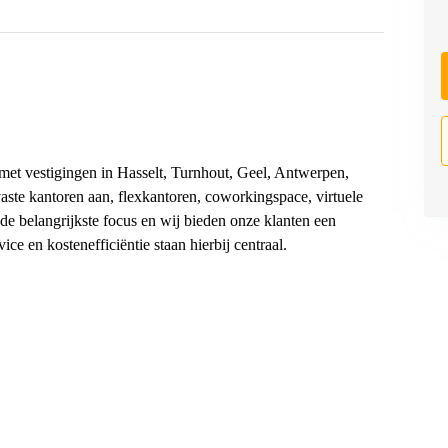
p met vestigingen in Hasselt, Turnhout, Geel, Antwerpen,
vaste kantoren aan, flexkantoren, coworkingspace, virtuele
de belangrijkste focus en wij bieden onze klanten een
ce en kostenefficiëntie staan hierbij centraal.