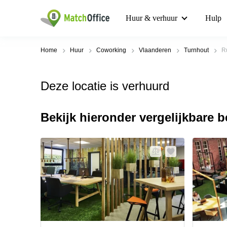
Huur & verhuur
Hulp
Home
Huur
Coworking
Vlaanderen
Turnhout
R
Deze locatie is verhuurd
Bekijk hieronder vergelijkbare 