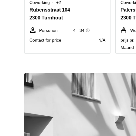
Coworking
+2
Cowork
Rubensstraat 104
Paters
2300 Turnhout
2300 T
Personen
4 - 34
We
Contact for price
N/A
prijs pr
Maand