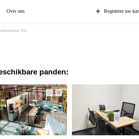
Over ons
Registreer uw ka
ubensstraat 104
beschikbare panden: