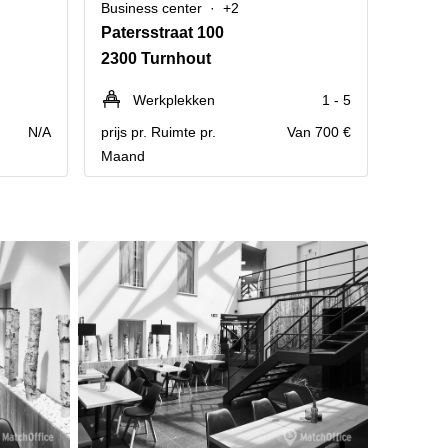
Business center
+2
Patersstraat 100
2300 Turnhout
Werkplekken
1 - 5
N/A
prijs pr. Ruimte pr.
Van 700 €
Maand