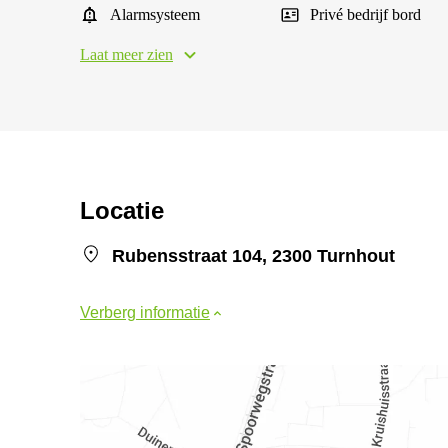
Alarmsysteem
Privé bedrijf bord
Laat meer zien
Locatie
Rubensstraat 104, 2300 Turnhout
Verberg informatie