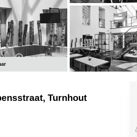
aar
ensstraat, Turnhout