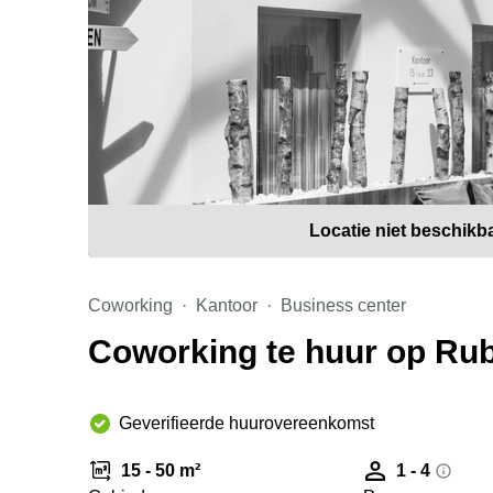
Locatie niet beschikb
Coworking
Kantoor
Business center
Coworking te huur op Rub
Geverifieerde huurovereenkomst
15 - 50 m²
1 - 4