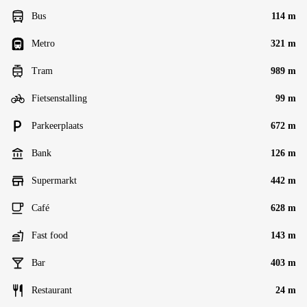
Bus
114 m
Metro
321 m
Tram
989 m
Fietsenstalling
99 m
Parkeerplaats
672 m
Bank
126 m
Supermarkt
442 m
Café
628 m
Fast food
143 m
Bar
403 m
Restaurant
24 m