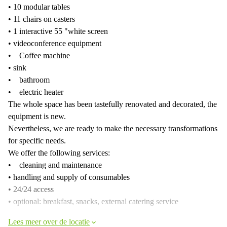
• 10 modular tables
• 11 chairs on casters
• 1 interactive 55 "white screen
• videoconference equipment
• Coffee machine
• sink
• bathroom
• electric heater
The whole space has been tastefully renovated and decorated, the
equipment is new.
Nevertheless, we are ready to make the necessary transformations
for specific needs.
We offer the following services:
• cleaning and maintenance
• handling and supply of consumables
• 24/24 access
• optional: breakfast, snacks, external catering service
Lees meer over de locatie