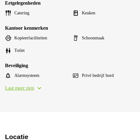
Eetgelegenheden
Catering
Keuken
Kantoor kenmerken
Kopieerfaciliteiten
Schoonmaak
Toilet
Beveiliging
Alarmsysteem
Privé bedrijf bord
Laat meer zien
Locatie