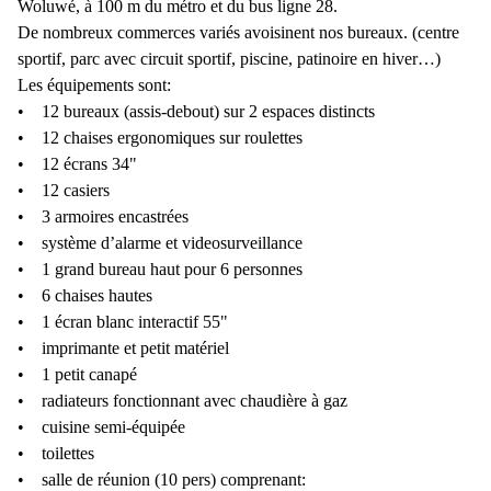
Woluwé, à 100 m du métro et du bus ligne 28.
De nombreux commerces variés avoisinent nos bureaux. (centre
sportif, parc avec circuit sportif, piscine, patinoire en hiver…)
Les équipements sont:
• 12 bureaux (assis-debout) sur 2 espaces distincts
• 12 chaises ergonomiques sur roulettes
• 12 écrans 34"
• 12 casiers
• 3 armoires encastrées
• système d’alarme et videosurveillance
• 1 grand bureau haut pour 6 personnes
• 6 chaises hautes
• 1 écran blanc interactif 55"
• imprimante et petit matériel
• 1 petit canapé
• radiateurs fonctionnant avec chaudière à gaz
• cuisine semi-équipée
• toilettes
• salle de réunion (10 pers) comprenant: