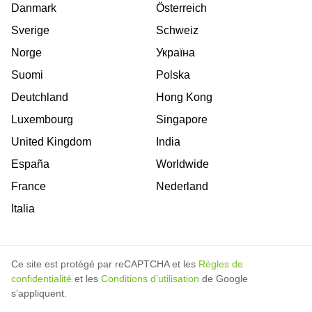
Danmark
Österreich
Sverige
Schweiz
Norge
Україна
Suomi
Polska
Deutchland
Hong Kong
Luxembourg
Singapore
United Kingdom
India
España
Worldwide
France
Nederland
Italia
Ce site est protégé par reCAPTCHA et les
Règles de
confidentialité
et les
Conditions d’utilisation
de Google
s’appliquent.