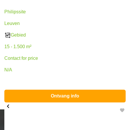
Philipssite
Leuven
Gebied
15 - 1.500 m²
Contact for price
N/A
Ontvang info