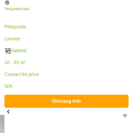
Vergaderzaal
Philipssite 5, Leuven
Philipssite
Leuven
Gebied
10 - 35 m²
Contact for price
N/A
Ontvang info