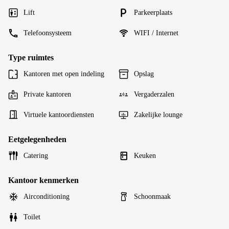
Lift
Parkeerplaats
Telefoonsysteem
WIFI / Internet
Type ruimtes
Kantoren met open indeling
Opslag
Private kantoren
Vergaderzalen
Virtuele kantoordiensten
Zakelijke lounge
Eetgelegenheden
Catering
Keuken
Kantoor kenmerken
Airconditioning
Schoonmaak
Toilet