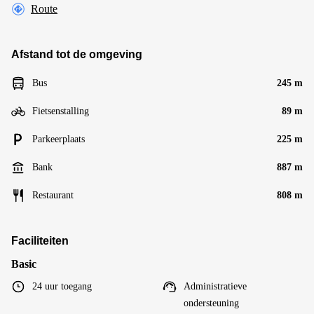
Route
Afstand tot de omgeving
Bus
245 m
Fietsenstalling
89 m
Parkeerplaats
225 m
Bank
887 m
Restaurant
808 m
Faciliteiten
Basic
24 uur toegang
Administratieve
ondersteuning