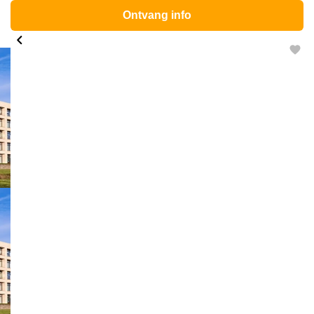
Ontvang info