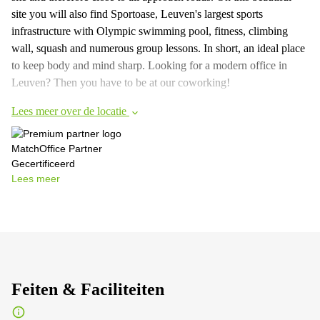
site you will also find Sportoase, Leuven's largest sports
infrastructure with Olympic swimming pool, fitness, climbing
wall, squash and numerous group lessons. In short, an ideal place
to keep body and mind sharp. Looking for a modern office in
Leuven? Then you have to be at our coworking!
Lees meer over de locatie
MatchOffice Partner
Gecertificeerd
Lees meer
Feiten & Faciliteiten