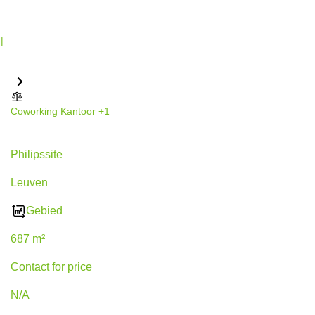
Coworking
Kantoor
+1
Philipssite 5, Leuven
Philipssite
Leuven
Gebied
687 m²
Contact for price
N/A