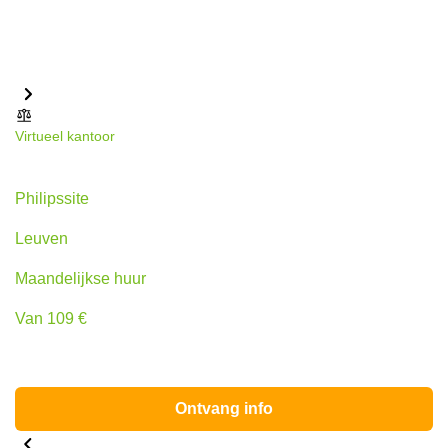
Virtueel kantoor
Philipssite 5, Leuven
Philipssite
Leuven
Maandelijkse huur
Van 109 €
Ontvang info