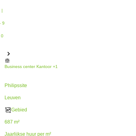
Business center
Kantoor
+1
Philipssite 5, Leuven
Philipssite
Leuven
Gebied
687 m²
Jaarlijkse huur per m²