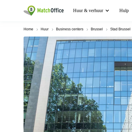
Huur & verhuur
Hulp
Home
Huur
Business centers
Brussel
Stad Brussel