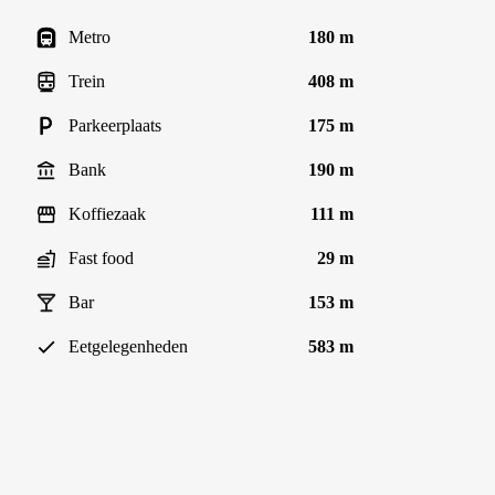
Metro
180 m
Trein
408 m
Parkeerplaats
175 m
Bank
190 m
Koffiezaak
111 m
Fast food
29 m
Bar
153 m
Eetgelegenheden
583 m