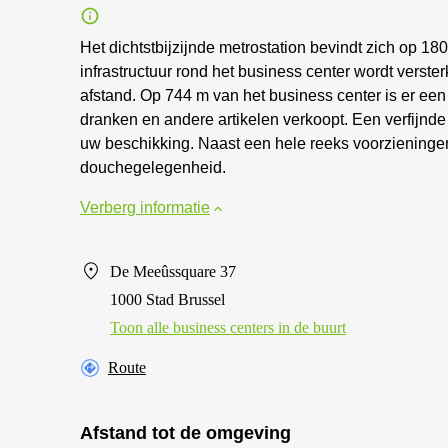
Het dichtstbijzijnde metrostation bevindt zich op 1
infrastructuur rond het business center wordt verste
afstand. Op 744 m van het business center is er ee
dranken en andere artikelen verkoopt. Een verfijnde k
uw beschikking. Naast een hele reeks voorzieningen
douchegelegenheid.
Verberg informatie
De Meeûssquare 37
1000 Stad Brussel
Toon alle business centers in de buurt
Route
Afstand tot de omgeving