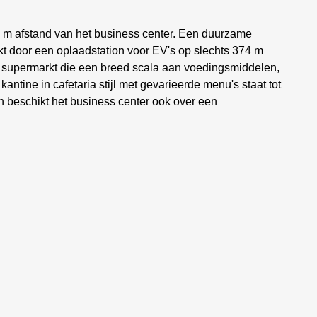
80 m afstand van het business center. Een duurzame
rkt door een oplaadstation voor EV's op slechts 374 m
n supermarkt die een breed scala aan voedingsmiddelen,
antine in cafetaria stijl met gevarieerde menu's staat tot
 beschikt het business center ook over een