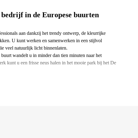
 bedrijf in de Europese buurten
ssionals aan dankzij het trendy ontwerp, de kleurrijke
ekken. U kunt werken en samenwerken in een stijlvol
e veel natuurlijk licht binnenlaten.
e buurt wandelt u in minder dan tien minuten naar het
 kunt u een frisse neus halen in het mooie park bij het De