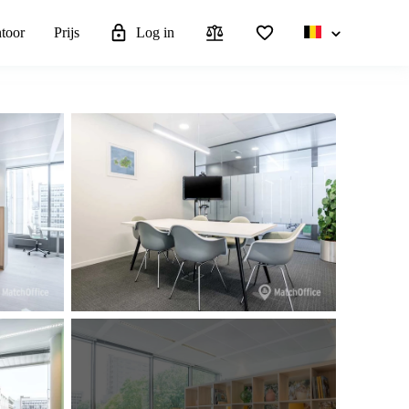
ntoor
Prijs
Log in