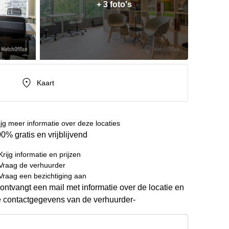
+ 3 foto's
Kaart
ijg meer informatie over deze locaties
0% gratis en vrijblijvend
Krijg informatie en prijzen
Vraag de verhuurder
Vraag een bezichtiging aan
ontvangt een mail met informatie over de locatie en
 contactgegevens van de verhuurder-