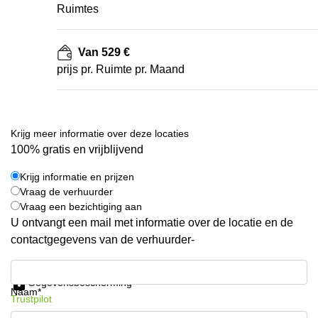
Ruimtes
Van 529 €
prijs pr. Ruimte pr. Maand
Krijg meer informatie over deze locaties
100% gratis en vrijblijvend
Krijg informatie en prijzen
Vraag de verhuurder
Vraag een bezichtiging aan
U ontvangt een mail met informatie over de locatie en de
contactgegevens van de verhuurder-
Krijg informatie en prijzen
Gegevensbescherming
Naam*
Trustpilot