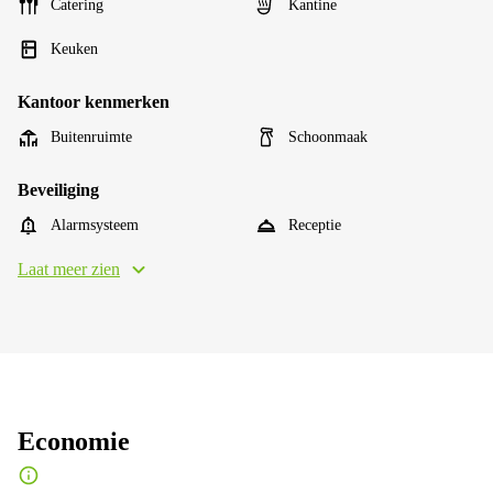
Catering
Kantine
Keuken
Kantoor kenmerken
Buitenruimte
Schoonmaak
Beveiliging
Alarmsysteem
Receptie
Laat meer zien
Economie