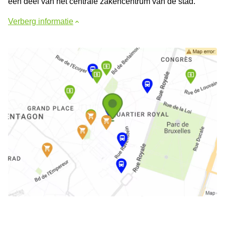
een deel van het centrale zakencentrum van de stad.
Verberg informatie