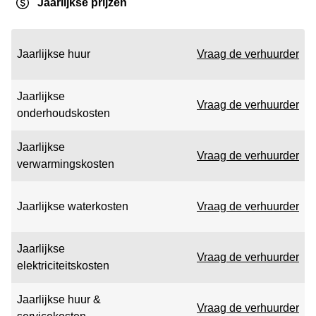
Jaarlijkse prijzen
Jaarlijkse huur
Vraag de verhuurder
Jaarlijkse
Vraag de verhuurder
onderhoudskosten
Jaarlijkse
Vraag de verhuurder
verwarmingskosten
Jaarlijkse waterkosten
Vraag de verhuurder
Jaarlijkse
Vraag de verhuurder
elektriciteitskosten
Jaarlijkse huur &
Vraag de verhuurder