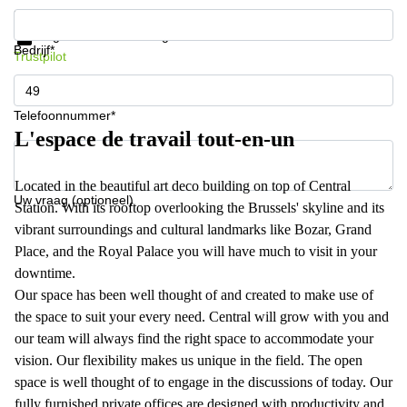
Krijg informatie en prijzen
Gegevensbescherming
Bedrijf*
Trustpilot
Telefoonnummer*
L'espace de travail tout-en-un
Located in the beautiful art deco building on top of Central
Uw vraag (optioneel)
Station. With its rooftop overlooking the Brussels' skyline and its
vibrant surroundings and cultural landmarks like Bozar, Grand
Place, and the Royal Palace you will have much to visit in your
downtime.
Our space has been well thought of and created to make use of
the space to suit your every need. Central will grow with you and
our team will always find the right space to accommodate your
vision. Our flexibility makes us unique in the field. The open
space is well thought of to engage in the discussions of today. Our
fully furnished private offices are designed with productivity and