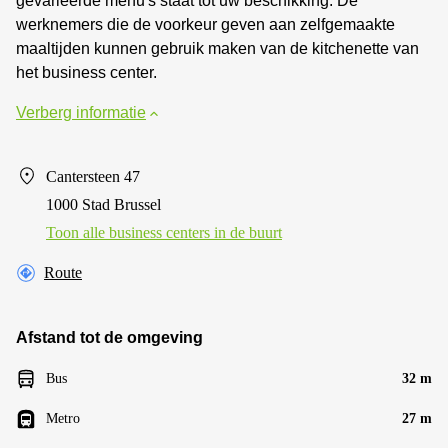
gevarieerde menu's staat tot uw beschikking. De
werknemers die de voorkeur geven aan zelfgemaakte
maaltijden kunnen gebruik maken van de kitchenette van
het business center.
Verberg informatie
Cantersteen 47
1000 Stad Brussel
Toon alle business centers in de buurt
Route
Afstand tot de omgeving
Bus
32 m
Metro
27 m