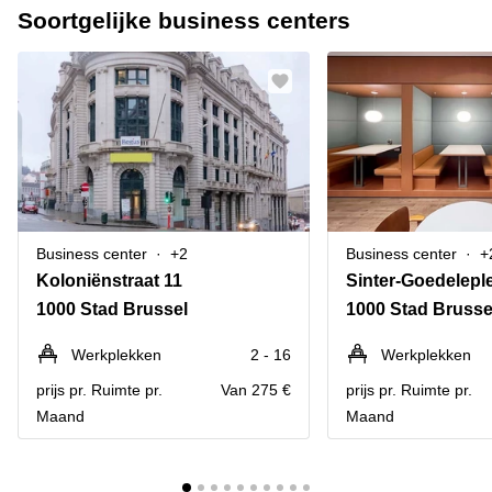
Soortgelijke business centers
Business center
+2
Business center
+
Koloniënstraat 11
Sinter-Goedeleple
1000 Stad Brussel
1000 Stad Brusse
Werkplekken
2 - 16
Werkplekken
prijs pr. Ruimte pr.
Van 275 €
prijs pr. Ruimte pr.
Maand
Maand