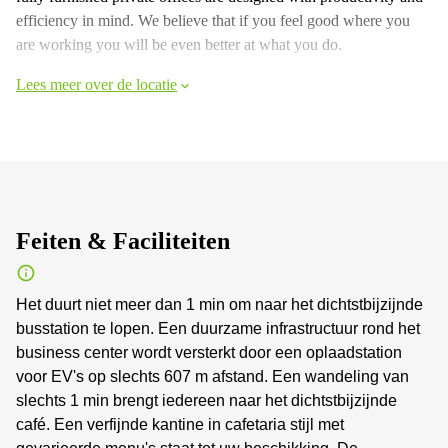
efficiency in mind. We believe that if you feel good where you
are working you will be even better at what you do.
Lees meer over de locatie
Feiten & Faciliteiten
Het duurt niet meer dan 1 min om naar het dichtstbijzijnde
busstation te lopen. Een duurzame infrastructuur rond het
business center wordt versterkt door een oplaadstation
voor EV's op slechts 607 m afstand. Een wandeling van
slechts 1 min brengt iedereen naar het dichtstbijzijnde
café. Een verfijnde kantine in cafetaria stijl met