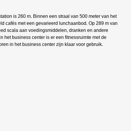
station is 260 m. Binnen een straal van 500 meter van het
deld cafés met een gevarieerd lunchaanbod. Op 289 m van
breed scala aan voedingsmiddelen, dranken en andere
n het business center is er een fitnessruimte met de
oren in het business center zijn klaar voor gebruik.