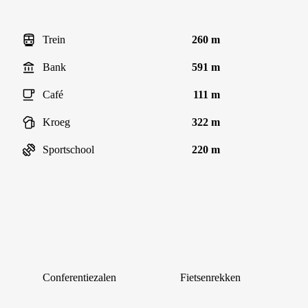
Trein
260 m
Bank
591 m
Café
111 m
Kroeg
322 m
Sportschool
220 m
Conferentiezalen
Fietsenrekken