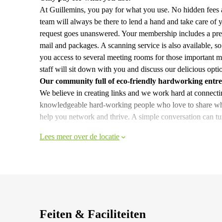
At Guillemins, you pay for what you use. No hidden fees 
team will always be there to lend a hand and take care of 
request goes unanswered. Your membership includes a prem
mail and packages. A scanning service is also available, 
you access to several meeting rooms for those important me
staff will sit down with you and discuss our delicious opti
Our community full of eco-friendly hardworking entr
We believe in creating links and we work hard at connecti
knowledgeable hard-working people who love to share wha
help you network and thrive. A simple conversation can tur
Lees meer over de locatie
Feiten & Faciliteiten