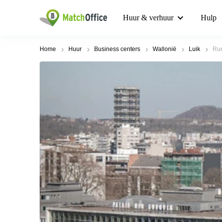
Huur & verhuur
Hulp
Home
Huur
Business centers
Wallonië
Luik
Rue