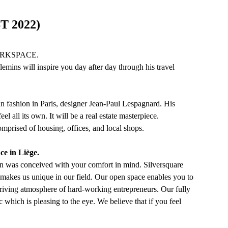
 2022)
RKSPACE.
mins will inspire you day after day through his travel
n fashion in Paris, designer Jean-Paul Lespagnard. His
el all its own. It will be a real estate masterpiece.
mprised of housing, offices, and local shops.
ce in Liège.
n was conceived with your comfort in mind. Silversquare
 makes us unique in our field. Our open space enables you to
riving atmosphere of hard-working entrepreneurs. Our fully
c which is pleasing to the eye. We believe that if you feel