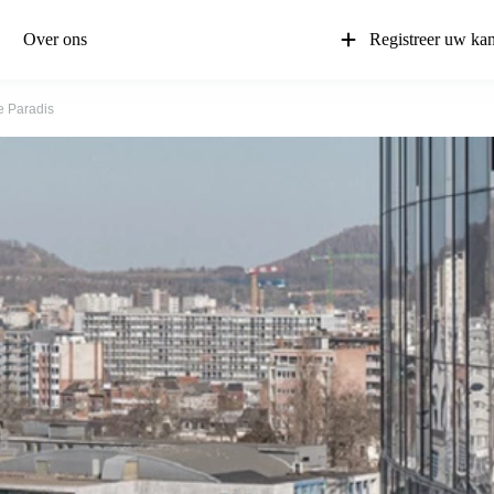
Over ons
Registreer uw ka
 Paradis