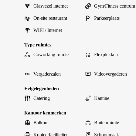
Glasvezel internet
Gym/Fitness centrum
On-site restaurant
Parkeerplaats
WIFI / Internet
Type ruimtes
Coworking ruimte
Flexplekken
Vergaderzalen
Videovergaderen
Eetgelegenheden
Catering
Kantine
Kantoor kenmerken
Balkon
Buitenruimte
Kopieerfaciliteiten
Schoonmaak