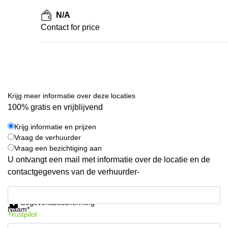
N/A
Contact for price
Krijg meer informatie over deze locaties
100% gratis en vrijblijvend
Krijg informatie en prijzen
Vraag de verhuurder
Vraag een bezichtiging aan
U ontvangt een mail met informatie over de locatie en de
contactgegevens van de verhuurder-
Krijg informatie en prijzen
Gegevensbescherming
Naam*
Trustpilot