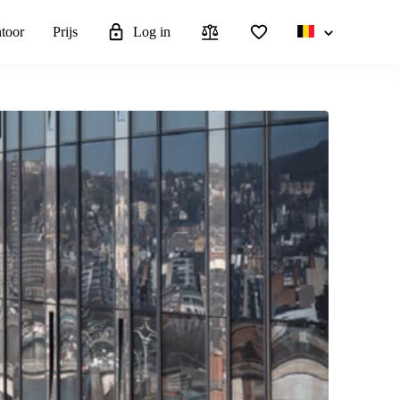
ntoor
Prijs
Log in