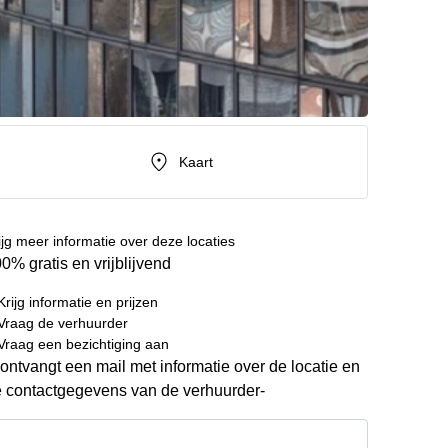
Kaart
ijg meer informatie over deze locaties
0% gratis en vrijblijvend
Krijg informatie en prijzen
Vraag de verhuurder
Vraag een bezichtiging aan
ontvangt een mail met informatie over de locatie en
 contactgegevens van de verhuurder-