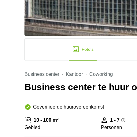
Foto's
Business center
Kantoor
Coworking
Business center te huur o
Geverifieerde huurovereenkomst
10 - 100 m²
1 - 7
Gebied
Personen