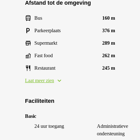
Afstand tot de omgeving
Bus
160 m
Parkeerplaats
376 m
Supermarkt
289 m
Fast food
262 m
Restaurant
245 m
Laat meer zien
Faciliteiten
Basic
24 uur toegang
Administratieve
ondersteuning