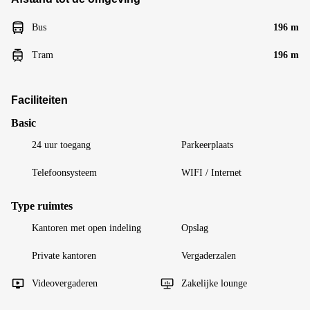
Bus
196 m
Tram
196 m
Faciliteiten
Basic
24 uur toegang
Parkeerplaats
Telefoonsysteem
WIFI / Internet
Type ruimtes
Kantoren met open indeling
Opslag
Private kantoren
Vergaderzalen
Videovergaderen
Zakelijke lounge