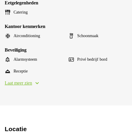
Eetgelegenheden
Catering
Kantoor kenmerken
Airconditioning
Schoonmaak
Beveiliging
Alarmsysteem
Privé bedrijf bord
Receptie
Laat meer zien
Locatie