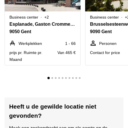
Business center
+2
Business center
+
Esplanade, Gaston Crommenlaan 8
Brusselsesteenw
9050 Gent
9090 Gent
Werkplekken
1 - 66
Personen
prijs pr. Ruimte pr.
Van 465 €
Contact for price
Maand
Heeft u de gewilde locatie niet
gevonden?