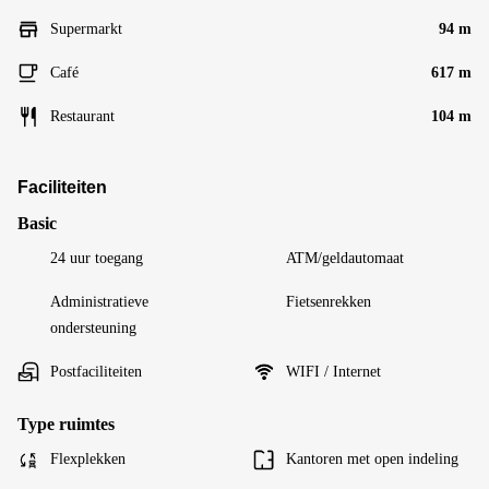
Supermarkt
94 m
Café
617 m
Restaurant
104 m
Faciliteiten
Basic
24 uur toegang
ATM/geldautomaat
Administratieve
Fietsenrekken
ondersteuning
Postfaciliteiten
WIFI / Internet
Type ruimtes
Flexplekken
Kantoren met open indeling