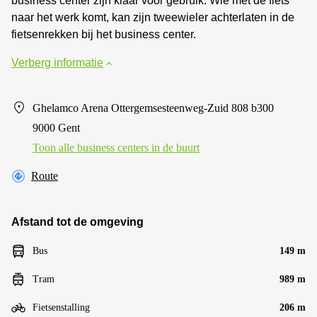
business center zijn klaar voor gebruik. Wie met de fiets
naar het werk komt, kan zijn tweewieler achterlaten in de
fietsenrekken bij het business center.
Verberg informatie
Ghelamco Arena Ottergemsesteenweg-Zuid 808 b300
9000 Gent
Toon alle business centers in de buurt
Route
Afstand tot de omgeving
Bus
149 m
Tram
989 m
Fietsenstalling
206 m