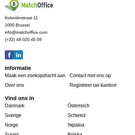
Koloniënstraat 11
1000 Brussel
info@matchoffice.com
(+32) 48 020 45 09
Informatie
Maak een zoekopdracht aan
Contact met ons op
Over ons
Registreer uw kantoor
Vind ons in
Danmark
Österreich
Sverige
Schweiz
Norge
Україна
Suomi
Polska