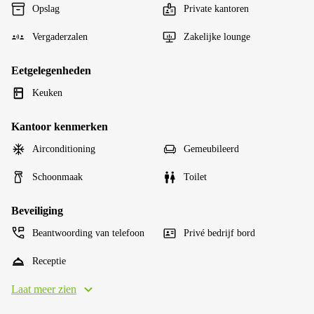
Opslag
Private kantoren
Vergaderzalen
Zakelijke lounge
Eetgelegenheden
Keuken
Kantoor kenmerken
Airconditioning
Gemeubileerd
Schoonmaak
Toilet
Beveiliging
Beantwoording van telefoon
Privé bedrijf bord
Receptie
Laat meer zien