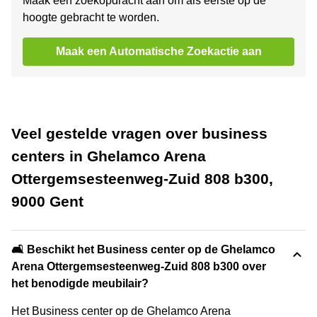
Maak een zoekopdracht aan om als eerste op de
hoogte gebracht te worden.
Maak een Automatische Zoekactie aan
Veel gestelde vragen over business
centers in Ghelamco Arena
Ottergemsesteenweg-Zuid 808 b300,
9000 Gent
🛋️ Beschikt het Business center op de Ghelamco
Arena Ottergemsesteenweg-Zuid 808 b300 over
het benodigde meubilair?
Het Business center op de Ghelamco Arena