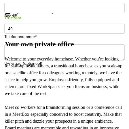
Krijg informatie en prijzen
Gegevensbescherming
Bedrijf*
Trustpilot
Telefoonnummer*
Your own private office
Welcome to your everyday homebase. Whether you’re looking
Uw vraag (optioneel)
for start-up headquarters, a transitional homebase as you scale-up
or a satellite office for colleagues working remotely, we have the
space to help you grow. Employee-friendly, fully equipped and
catered, our fixed WorkSpaces let you focus on business, while
we take care of the rest.
Meet co-workers for a brainstorming session or a conference call
in a MeetBox especially conceived to boost creativity. Make that
killer pitch and dazzle your prospects in a unique ambience.
Board meetings are memorable and rewarding in an impressive