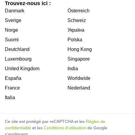
Trouvez-nous ici :
Danmark
Österreich
Sverige
Schweiz
Norge
Україна
Suomi
Polska
Deutchland
Hong Kong
Luxembourg
Singapore
United Kingdom
India
España
Worldwide
France
Nederland
Italia
Ce site est protégé par reCAPTCHA et les
Règles de
confidentialité
et les
Conditions d’utilisation
de Google
s’appliquent.