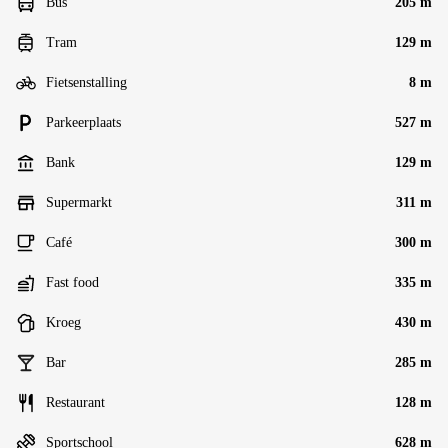
Bus
205 m
Tram
129 m
Fietsenstalling
8 m
Parkeerplaats
527 m
Bank
129 m
Supermarkt
311 m
Café
300 m
Fast food
335 m
Kroeg
430 m
Bar
285 m
Restaurant
128 m
Sportschool
628 m