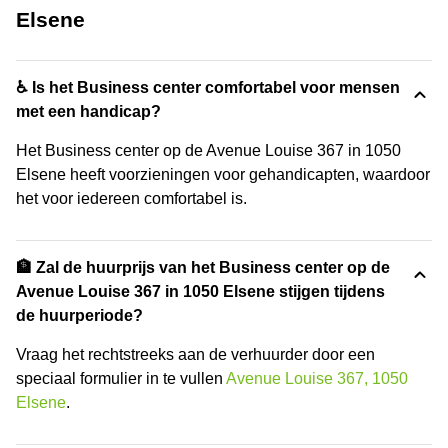
Elsene
♿ Is het Business center comfortabel voor mensen
met een handicap?
Het Business center op de Avenue Louise 367 in 1050
Elsene heeft voorzieningen voor gehandicapten, waardoor
het voor iedereen comfortabel is.
🏦 Zal de huurprijs van het Business center op de
Avenue Louise 367 in 1050 Elsene stijgen tijdens
de huurperiode?
Vraag het rechtstreeks aan de verhuurder door een
speciaal formulier in te vullen
Avenue Louise 367, 1050
Elsene
.