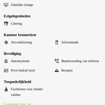
Zakelijke lounge
Eetgelegenheden
Catering
Kantoor kenmerken
Airconditioning
Schoonmaak
Beveiliging
Alarmsysteem
Beantwoording van telefoon
Privé bedrijf bord
Receptie
Toegankelijkheid
Faciliteiten voor minder
validen
Laat meer zien