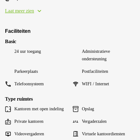
Laat meer zien
Faciliteiten
Basic
24 uur toegang
Administratieve
ondersteuning
Parkeerplaats
Postfaciliteiten
Telefoonsysteem
WIFI / Internet
Type ruimtes
Kantoren met open indeling
Opslag
Private kantoren
Vergaderzalen
Videovergaderen
Virtuele kantoordiensten