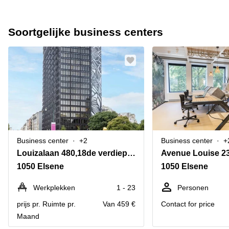
Soortgelijke business centers
Business center
+2
Business center
+
Louizalaan 480,18de verdieping
Avenue Louise 2
1050 Elsene
1050 Elsene
Werkplekken
1 - 23
Personen
prijs pr. Ruimte pr.
Van 459 €
Contact for price
Maand