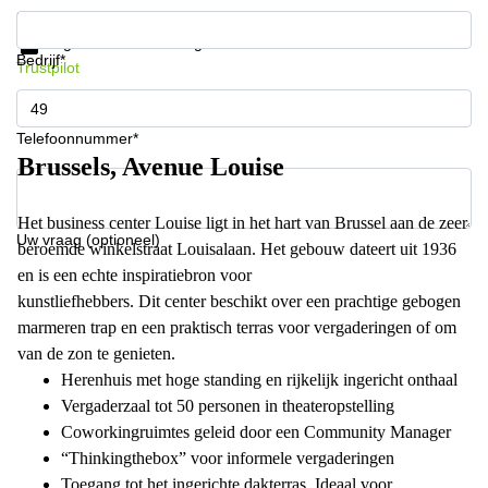
Krijg informatie en prijzen
Gegevensbescherming
Bedrijf*
Trustpilot
Telefoonnummer*
Brussels, Avenue Louise
Het business center Louise ligt in het hart van Brussel aan de zeer
Uw vraag (optioneel)
beroemde winkelstraat Louisalaan. Het gebouw dateert uit 1936
en is een echte inspiratiebron voor
kunstliefhebbers. Dit center beschikt over een prachtige gebogen
marmeren trap en een praktisch terras voor vergaderingen of om
van de zon te genieten.
Herenhuis met hoge standing en rijkelijk ingericht onthaal
Vergaderzaal tot 50 personen in theateropstelling
Coworkingruimtes geleid door een Community Manager
“Thinkingthebox” voor informele vergaderingen
Toegang tot het ingerichte dakterras. Ideaal voor