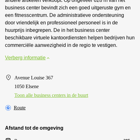
andere artikelen verkoopt. Op ongeveer 628 m van het
business center bevindt zich een goed uitgeruste gym en
een fitnesscentrum. De administratieve ondersteuning
door vriendelijk en professioneel personeel is in de
huurprijs inbegrepen. De in het business center
beschikbare virtuele kantoordiensten helpen bedrijven hun
commerciële aanwezigheid in de regio te vestigen.
Verberg informatie
Avenue Louise 367
1050 Elsene
Toon alle business centers in de buurt
Route
Afstand tot de omgeving