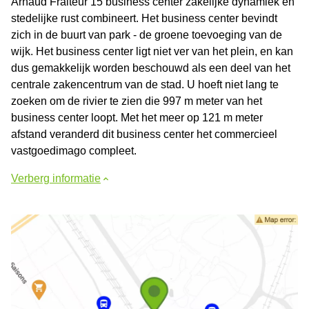
Arnaud Fraiteur 15 business center zakelijke dynamiek en
stedelijke rust combineert. Het business center bevindt
zich in de buurt van park - de groene toevoeging van de
wijk. Het business center ligt niet ver van het plein, en kan
dus gemakkelijk worden beschouwd als een deel van het
centrale zakencentrum van de stad. U hoeft niet lang te
zoeken om de rivier te zien die 997 m meter van het
business center loopt. Met het meer op 121 m meter
afstand veranderd dit business center het commercieel
vastgoedimago compleet.
Verberg informatie