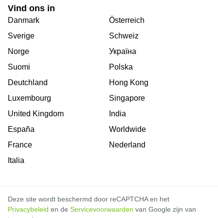
Vind ons in
Danmark
Österreich
Sverige
Schweiz
Norge
Україна
Suomi
Polska
Deutchland
Hong Kong
Luxembourg
Singapore
United Kingdom
India
España
Worldwide
France
Nederland
Italia
Deze site wordt beschermd door reCAPTCHA en het
Privacybeleid
en de
Servicevoorwaarden
van Google zijn van