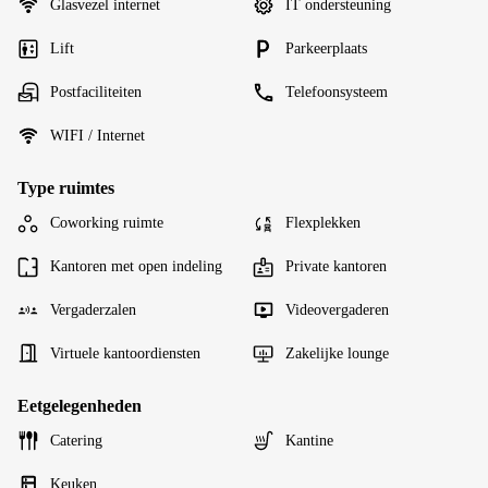
Glasvezel internet
IT ondersteuning
Lift
Parkeerplaats
Postfaciliteiten
Telefoonsysteem
WIFI / Internet
Type ruimtes
Coworking ruimte
Flexplekken
Kantoren met open indeling
Private kantoren
Vergaderzalen
Videovergaderen
Virtuele kantoordiensten
Zakelijke lounge
Eetgelegenheden
Catering
Kantine
Keuken