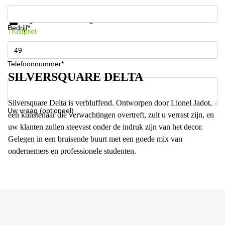
Krijg informatie en prijzen
Gegevensbescherming
Bedrijf*
Trustpilot
Telefoonnummer*
SILVERSQUARE DELTA
Silversquare Delta is verbluffend. Ontworpen door Lionel Jadot,
Uw vraag (optioneel)
een kunstenaar die verwachtingen overtreft, zult u verrast zijn, en
uw klanten zullen steevast onder de indruk zijn van het decor.
Gelegen in een bruisende buurt met een goede mix van
ondernemers en professionele studenten.