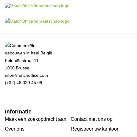
Koloniënstraat 11
1000 Brussel
info@matchoffice.com
(+32) 48 020 45 09
Informatie
Maak een zoekopdracht aan
Contact met ons op
Over ons
Registreer uw kantoor