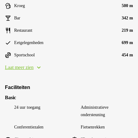
Kroeg
500 m
Bar
342 m
Restaurant
219 m
Eetgelegenheden
699 m
Sportschool
454 m
Laat meer zien
Faciliteiten
Basic
24 uur toegang
Administratieve
ondersteuning
Conferentiezalen
Fietsenrekken