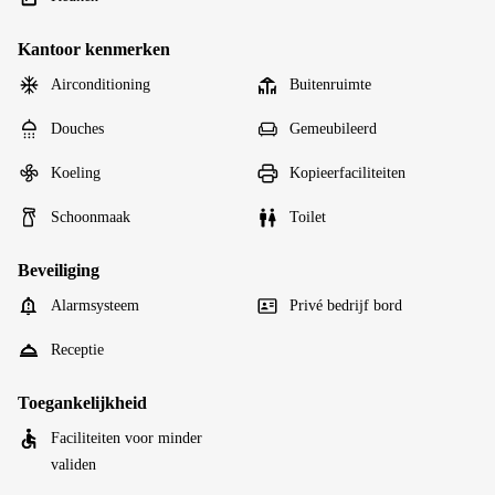
Kantoor kenmerken
Airconditioning
Buitenruimte
Douches
Gemeubileerd
Koeling
Kopieerfaciliteiten
Schoonmaak
Toilet
Beveiliging
Alarmsysteem
Privé bedrijf bord
Receptie
Toegankelijkheid
Faciliteiten voor minder
validen