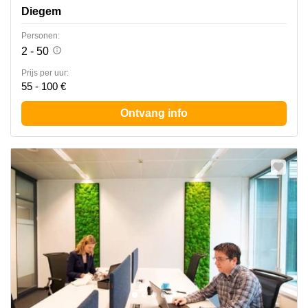
Diegem
Personen:
2 - 50
Prijs per uur:
55 - 100 €
Ontvang info