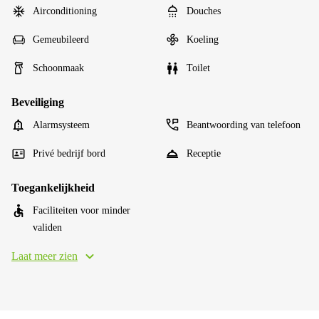
Airconditioning
Douches
Gemeubileerd
Koeling
Schoonmaak
Toilet
Beveiliging
Alarmsysteem
Beantwoording van telefoon
Privé bedrijf bord
Receptie
Toegankelijkheid
Faciliteiten voor minder
validen
Laat meer zien