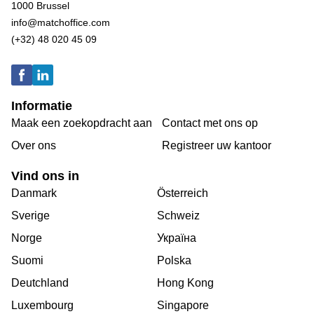
1000 Brussel
info@matchoffice.com
(+32) 48 020 45 09
Informatie
Maak een zoekopdracht aan
Contact met ons op
Over ons
Registreer uw kantoor
Vind ons in
Danmark
Österreich
Sverige
Schweiz
Norge
Україна
Suomi
Polska
Deutchland
Hong Kong
Luxembourg
Singapore