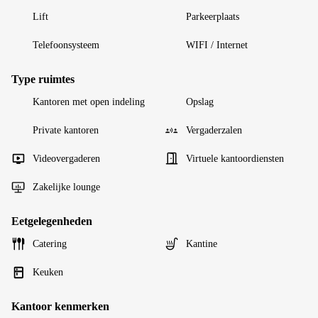
Lift
Parkeerplaats
Telefoonsysteem
WIFI / Internet
Type ruimtes
Kantoren met open indeling
Opslag
Private kantoren
Vergaderzalen
Videovergaderen
Virtuele kantoordiensten
Zakelijke lounge
Eetgelegenheden
Catering
Kantine
Keuken
Kantoor kenmerken