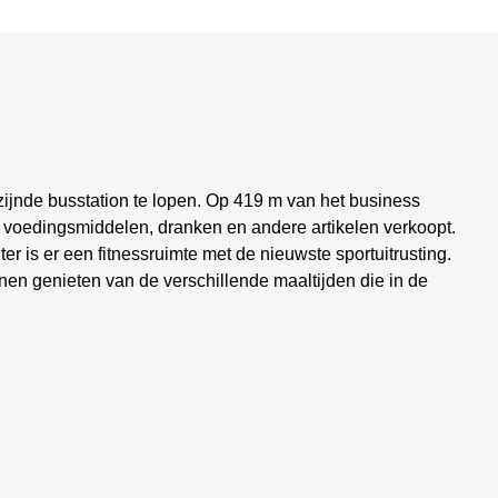
jzijnde busstation te lopen. Op 419 m van het business
n voedingsmiddelen, dranken en andere artikelen verkoopt.
r is er een fitnessruimte met de nieuwste sportuitrusting.
en genieten van de verschillende maaltijden die in de