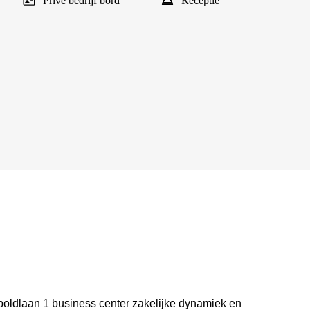
Privé bedrijf bord
Receptie
poldlaan 1 business center zakelijke dynamiek en