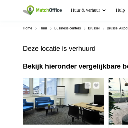
Huur & verhuur
Hulp
Home
Huur
Business centers
Brussel
Brussel Airpor
Deze locatie is verhuurd
Bekijk hieronder vergelijkbare 