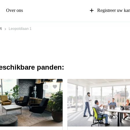
Over ons
Registreer uw ka
t
Leopoldlaan 1
beschikbare panden: