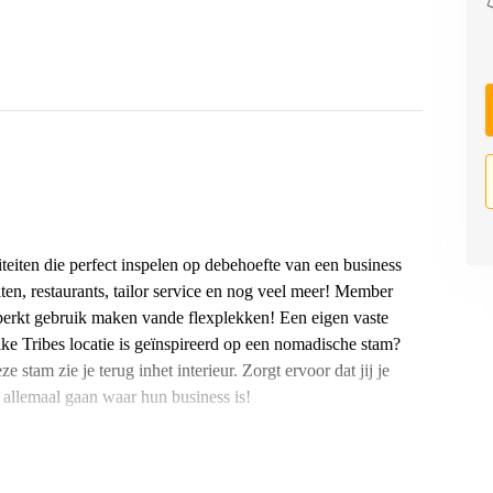
teiten die perfect inspelen op debehoefte van een business
ten, restaurants, tailor service en nog veel meer! Member
erkt gebruik maken vande flexplekken! Een eigen vaste
lke Tribes locatie is geïnspireerd op een nomadische stam?
stam zie je terug inhet interieur. Zorgt ervoor dat jij je
e allemaal gaan waar hun business is!