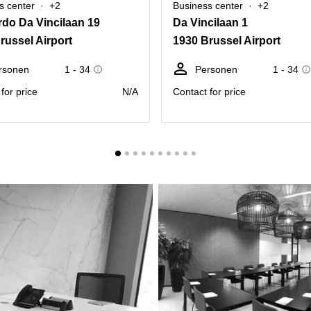
s center
+2
Business center
+2
do Da Vincilaan 19
Da Vincilaan 1
russel Airport
1930 Brussel Airport
rsonen
1 - 34
Personen
1 - 34
for price
N/A
Contact for price