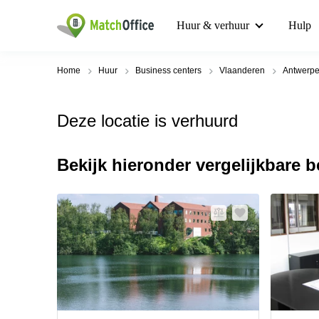
Huur & verhuur
Hulp
Home
Huur
Business centers
Vlaanderen
Antwerp
Deze locatie is verhuurd
Bekijk hieronder vergelijkbare 