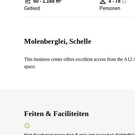
50 - 1.168 m²
4 - 78
Gebied
Personen
Molenberglei, Schelle
This business center offers excellent access from the A12 A
space.
Feiten & Faciliteiten