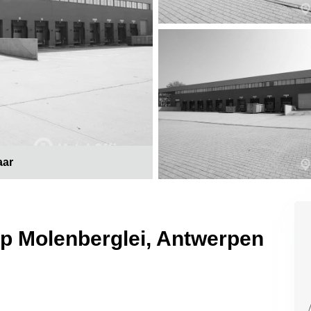
aar
op Molenberglei, Antwerpen