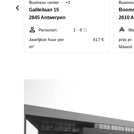
Business center
+2
Busines
Galileilaan 15
Booms
2845 Antwerpen
2610 
Personen
1 - 9
We
Jaarlijkse huur per
417 €
prijs pr
m²
Maand