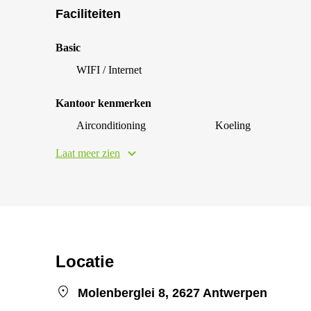
Faciliteiten
Basic
WIFI / Internet
Kantoor kenmerken
Airconditioning
Koeling
Laat meer zien
Locatie
Molenberglei 8, 2627 Antwerpen