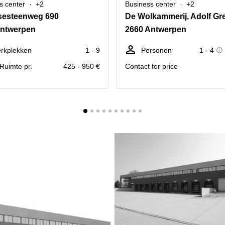
s center
+2
Business center
+2
esteenweg 690
Antwerpen
2660 Antwerpen
rkplekken
1 - 9
Personen
1 - 4
. Ruimte pr.
425 - 950 €
Contact for price