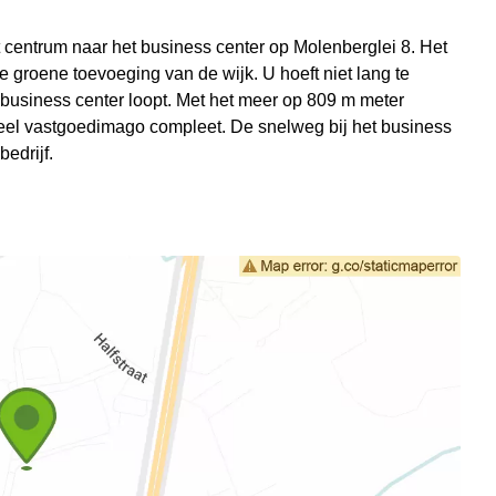
 centrum naar het business center op Molenberglei 8. Het
de groene toevoeging van de wijk. U hoeft niet lang te
 business center loopt. Met het meer op 809 m meter
ieel vastgoedimago compleet. De snelweg bij het business
edrijf.