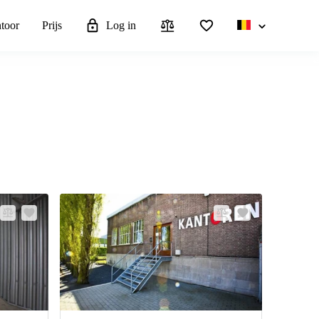
ntoor
Prijs
Log in