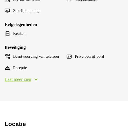
Zakelijke lounge
Eetgelegenheden
Keuken
Beveiliging
Beantwoording van telefoon
Privé bedrijf bord
Receptie
Laat meer zien
Locatie