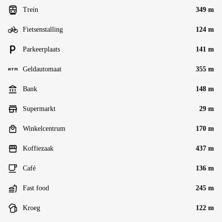
Trein
349 m
Fietsenstalling
124 m
Parkeerplaats
141 m
Geldautomaat
355 m
Bank
148 m
Supermarkt
29 m
Winkelcentrum
170 m
Koffiezaak
437 m
Café
136 m
Fast food
245 m
Kroeg
122 m