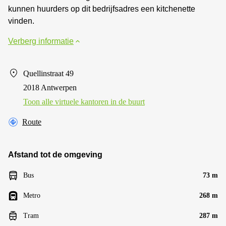
kunnen huurders op dit bedrijfsadres een kitchenette
vinden.
Verberg informatie
Quellinstraat 49
2018 Antwerpen
Toon alle virtuele kantoren in de buurt
Route
Afstand tot de omgeving
Bus
73 m
Metro
268 m
Tram
287 m