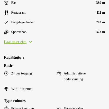
Bar
389 m
Restaurant
111 m
Eetgelegenheden
743 m
Sportschool
323 m
Laat meer zien
Faciliteiten
Basic
24 uur toegang
Administratieve
ondersteuning
WIFI / Internet
Type ruimtes
Private kantoren
Vergaderzalen