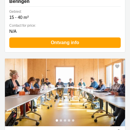
Beringen
Gebied:
15 - 40 m²
Contact for price:
N/A
Ontvang info