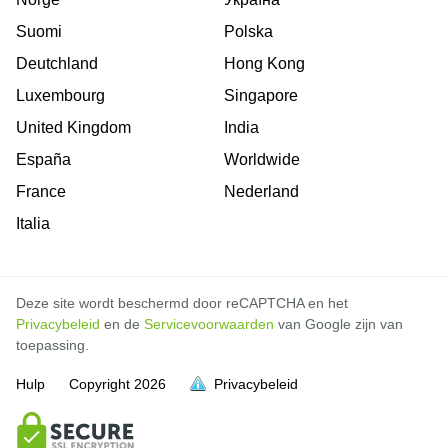
Suomi
Polska
Deutchland
Hong Kong
Luxembourg
Singapore
United Kingdom
India
España
Worldwide
France
Nederland
Italia
Deze site wordt beschermd door reCAPTCHA en het
Privacybeleid
en de
Servicevoorwaarden
van Google zijn van
toepassing.
Hulp
Copyright
2026
Privacybeleid