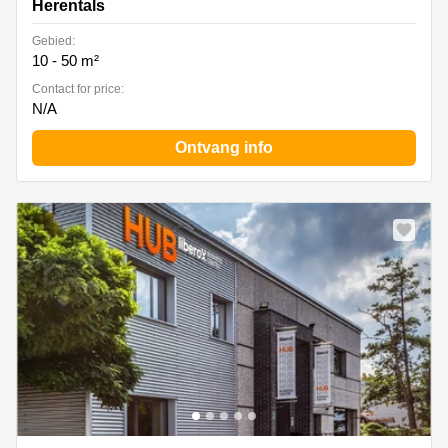
Herentals
Gebied:
10 - 50 m²
Contact for price:
N/A
Ontvang info