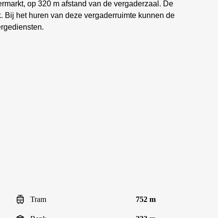
ermarkt, op 320 m afstand van de vergaderzaal. De
ik. Bij het huren van deze vergaderruimte kunnen de
ërgediensten.
Tram
752 m