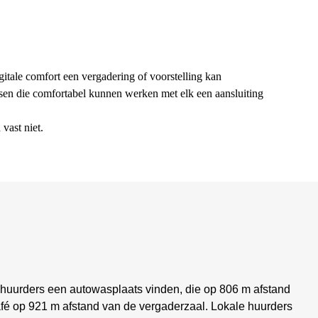
gitale comfort een vergadering of voorstelling kan
nsen die comfortabel kunnen werken met elk een aansluiting
vast niet.
 huurders een autowasplaats vinden, die op 806 m afstand
café op 921 m afstand van de vergaderzaal. Lokale huurders