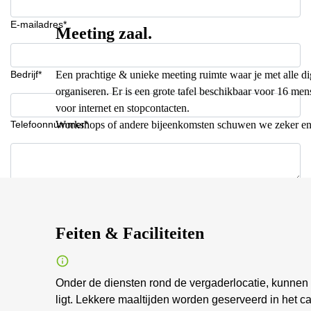
E-mailadres*
Meeting zaal.
Bedrijf*
Een prachtige & unieke meeting ruimte waar je met alle di
organiseren. Er is een grote tafel beschikbaar voor 16 me
voor internet en stopcontacten.
Telefoonnummer*
Workshops of andere bijeenkomsten schuwen we zeker en 
Uw vraag (optioneel)
Feiten & Faciliteiten
Onder de diensten rond de vergaderlocatie, kunnen
ligt. Lekkere maaltijden worden geserveerd in het 