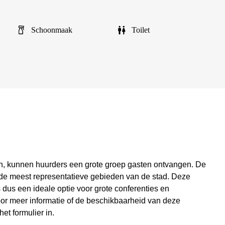
Schoonmaak
Toilet
en, kunnen huurders een grote groep gasten ontvangen. De
n de meest representatieve gebieden van de stad. Deze
 dus een ideale optie voor grote conferenties en
or meer informatie of de beschikbaarheid van deze
et formulier in.