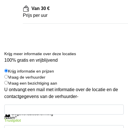
Van 30 €
Prijs per uur
Krijg meer informatie over deze locaties
100% gratis en vrijblijvend
Krijg informatie en prijzen
Vraag de verhuurder
Vraag een bezichtiging aan
U ontvangt een mail met informatie over de locatie en de
contactgegevens van de verhuurder-
Krijg informatie en prijzen
Gegevensbescherming
Naam*
Trustpilot