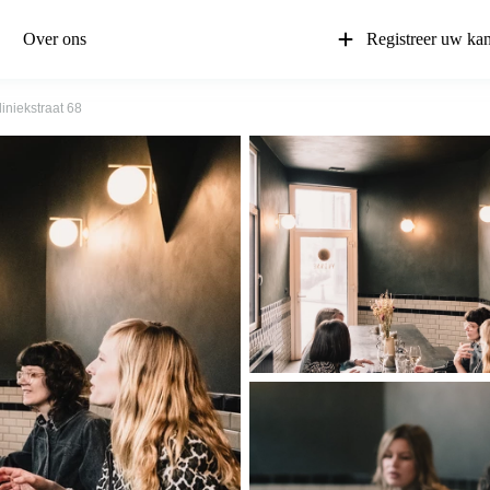
Over ons
Registreer uw ka
liniekstraat 68