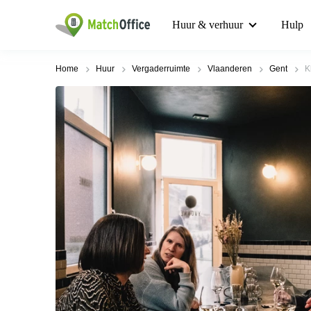
Huur & verhuur
Hulp
Home
Huur
Vergaderruimte
Vlaanderen
Gent
K