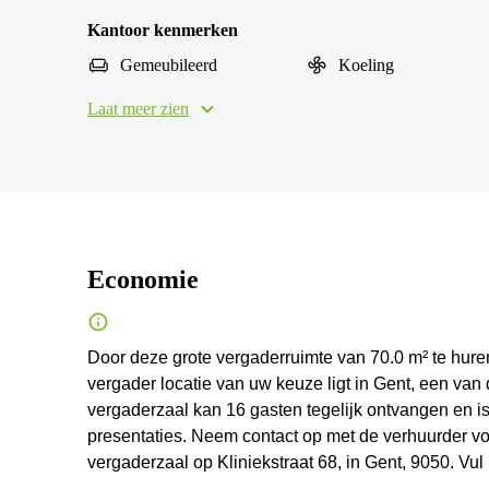
Kantoor kenmerken
Gemeubileerd
Koeling
Laat meer zien
Economie
Door deze grote vergaderruimte van 70.0 m² te hur
vergader locatie van uw keuze ligt in Gent, een va
vergaderzaal kan 16 gasten tegelijk ontvangen en is
presentaties. Neem contact op met de verhuurder vo
vergaderzaal op Kliniekstraat 68, in Gent, 9050. Vul h