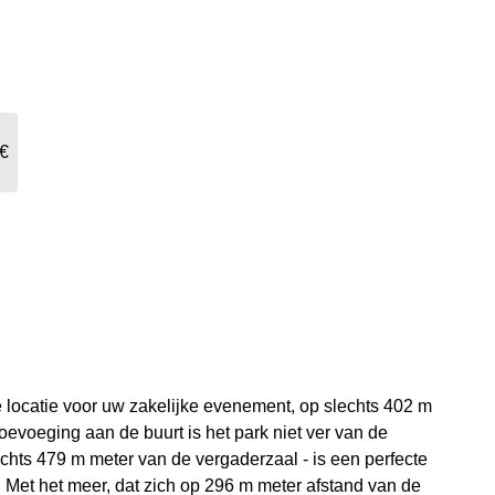
 €
e locatie voor uw zakelijke evenement, op slechts 402 m
oevoeging aan de buurt is het park niet ver van de
echts 479 m meter van de vergaderzaal - is een perfecte
 Met het meer, dat zich op 296 m meter afstand van de