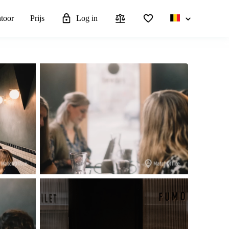
ntoor
Prijs
Log in