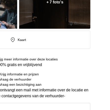
+ 7 foto's
Kaart
ijg meer informatie over deze locaties
0% gratis en vrijblijvend
Krijg informatie en prijzen
Vraag de verhuurder
Vraag een bezichtiging aan
ontvangt een mail met informatie over de locatie en
 contactgegevens van de verhuurder-