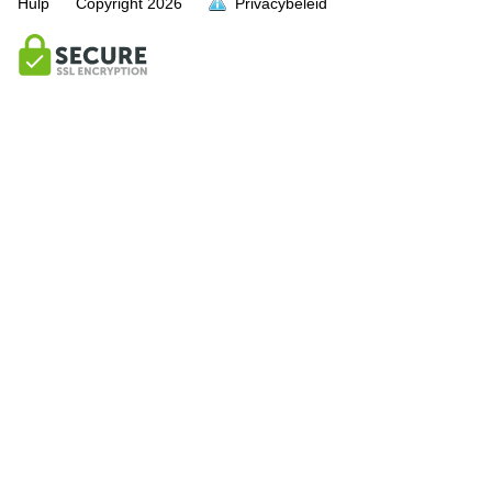
Hulp
Copyright
2026
Privacybeleid