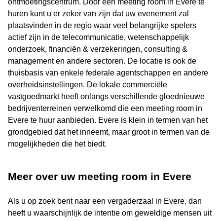
ontmoetingscentrum. Door een meeting room in Evere te
huren kunt u er zeker van zijn dat uw evenement zal
plaatsvinden in de regio waar veel belangrijke spelers
actief zijn in de telecommunicatie, wetenschappelijk
onderzoek, financiën & verzekeringen, consulting &
management en andere sectoren. De locatie is ook de
thuisbasis van enkele federale agentschappen en andere
overheidsinstellingen. De lokale commerciële
vastgoedmarkt heeft onlangs verschillende gloednieuwe
bedrijventerreinen verwelkomd die een meeting room in
Evere te huur aanbieden. Evere is klein in termen van het
grondgebied dat het inneemt, maar groot in termen van de
mogelijkheden die het biedt.
Meer over uw meeting room in Evere
Als u op zoek bent naar een vergaderzaal in Evere, dan
heeft u waarschijnlijk de intentie om geweldige mensen uit