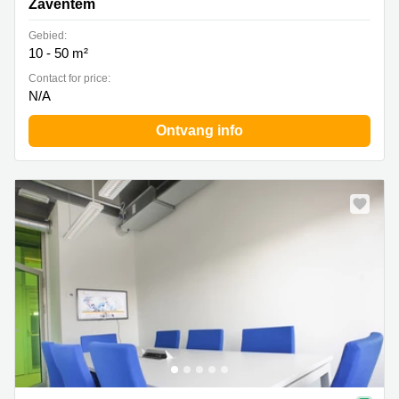
Zaventem
Gebied:
10 - 50 m²
Contact for price:
N/A
Ontvang info