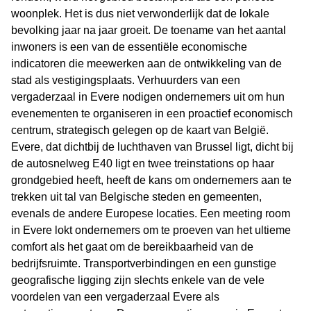
woonplek. Het is dus niet verwonderlijk dat de lokale
bevolking jaar na jaar groeit. De toename van het aantal
inwoners is een van de essentiële economische
indicatoren die meewerken aan de ontwikkeling van de
stad als vestigingsplaats. Verhuurders van een
vergaderzaal in Evere nodigen ondernemers uit om hun
evenementen te organiseren in een proactief economisch
centrum, strategisch gelegen op de kaart van België.
Evere, dat dichtbij de luchthaven van Brussel ligt, dicht bij
de autosnelweg E40 ligt en twee treinstations op haar
grondgebied heeft, heeft de kans om ondernemers aan te
trekken uit tal van Belgische steden en gemeenten,
evenals de andere Europese locaties. Een meeting room
in Evere lokt ondernemers om te proeven van het ultieme
comfort als het gaat om de bereikbaarheid van de
bedrijfsruimte. Transportverbindingen en een gunstige
geografische ligging zijn slechts enkele van de vele
voordelen van een vergaderzaal Evere als