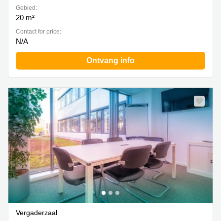
Gebied:
20 m²
Contact for price:
N/A
Ontvang info
Vergaderzaal