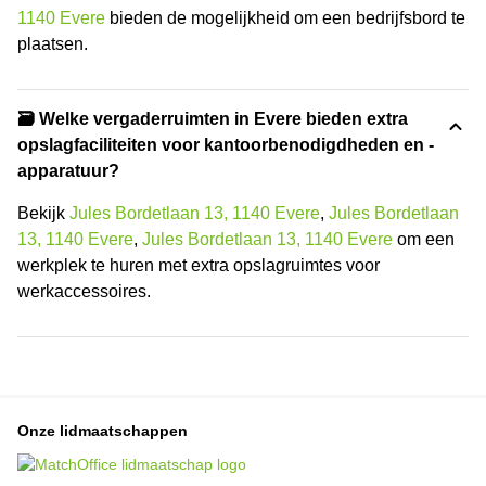
1140 Evere
bieden de mogelijkheid om een bedrijfsbord te
plaatsen.
🗃️ Welke vergaderruimten in Evere bieden extra
opslagfaciliteiten voor kantoorbenodigdheden en -
apparatuur?
Bekijk
Jules Bordetlaan 13, 1140 Evere
,
Jules Bordetlaan
13, 1140 Evere
,
Jules Bordetlaan 13, 1140 Evere
om een
werkplek te huren met extra opslagruimtes voor
werkaccessoires.
Onze lidmaatschappen