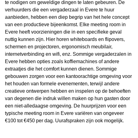
te nodigen om geweldige dingen te laten gebeuren. De
verhuurders die een vergaderzaal in Evere te huur
aanbieden, hebben een diep begrip van het hele concept
van een productieve bijeenkomst. Elke meeting room in
Evere heeft voorzieningen die in een specifieke geval
nuttig kunnen zijn. Hier horen whiteboards en flipovers,
schermen en projectoren, ergonomisch meubilair,
internetverbinding en wifi, enz. Sommige vergaderzalen in
Evere hebben opties zoals koffiemachines of andere
extraatjes die het comfort kunnen dienen. Sommige
gebouwen zorgen voor een kantoorachtige omgeving voor
het houden van formele evenementen, terwijl andere
creatieve ontwerpen hebben en inspelen op de behoeften
van degenen die indruk willen maken op hun gasten door
een niet-alledaagse omgeving. De huurprijzen voor een
typische meeting room in Evere variëren van ongeveer
€100 tot €450 per dag. Uurafspraken zijn ook mogelijk.