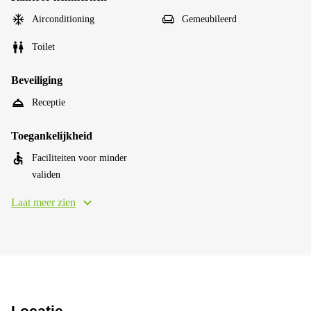
Airconditioning
Gemeubileerd
Toilet
Beveiliging
Receptie
Toegankelijkheid
Faciliteiten voor minder
validen
Laat meer zien
Locatie