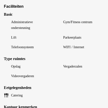
Faciliteiten
Basic
Administratieve
Gym/Fitness centrum
ondersteuning
Lift
Parkeerplaats
Telefoonsysteem
WIFI / Internet
Type ruimtes
Opslag
Vergaderzalen
Videovergaderen
Eetgelegenheden
Catering
Kantoor kenmerken