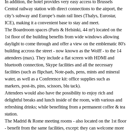
In addition, the hotel provides very easy access to Brussels
Central railway station with direct connections to the airport, the
city’s subway and Europe’s main rail lines (Thalys, Eurostar,
ICE), making it a convenient base to stay and meet.
The Boardroom spaces (Paris & Helsinki, 44 m²) located on the
1st floor of the building benefits from wide windows allowing
daylight to come through and offer a view on the emblematic 80's
building accross the street - now known as the Wolff - to the 14
attendees (max). They include a flat screen with HDMI and
bluetooth connection, Skype facilities and all the necessary
facilities (such as flipchart, Note-pads, pens, mints and mineral
water, as well as a Conference kit: office supplies such as
markers, post-its, pins, scissors, blu tack).
Attendees would also have the possibility to enjoy rich and
delightful breaks and lunch inside of the room, with various and
refreshing drinks; while benefiting from a permanent coffee & tea
station.
The Madrid & Rome meeting rooms - also located on the 1st floor
- benefit from the same facilities, except: they can welcome more