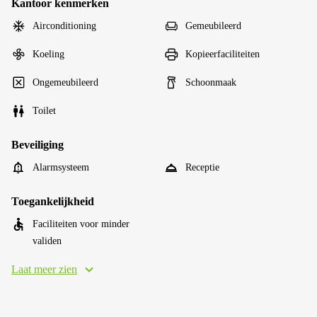
Kantoor kenmerken
Airconditioning
Gemeubileerd
Koeling
Kopieerfaciliteiten
Ongemeubileerd
Schoonmaak
Toilet
Beveiliging
Alarmsysteem
Receptie
Toegankelijkheid
Faciliteiten voor minder
validen
Laat meer zien