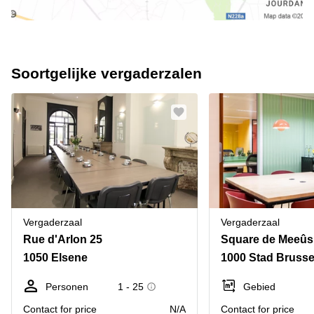
Soortgelijke vergaderzalen
Vergaderzaal
Vergaderzaal
Rue d'Arlon 25
Square de Meeûs
1050 Elsene
1000 Stad Brusse
Personen
1 - 25
Gebied
Contact for price
N/A
Contact for price