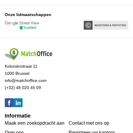
Onze lidmaatschappen
Koloniënstraat 11
1000 Brussel
info@matchoffice.com
(+32) 48 020 45 09
Informatie
Maak een zoekopdracht aan
Contact met ons op
Over ons
Registreer uw kantoor