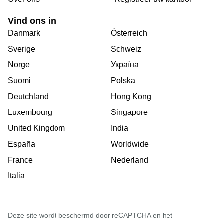
Vind ons in
Danmark
Österreich
Sverige
Schweiz
Norge
Україна
Suomi
Polska
Deutchland
Hong Kong
Luxembourg
Singapore
United Kingdom
India
España
Worldwide
France
Nederland
Italia
Deze site wordt beschermd door reCAPTCHA en het