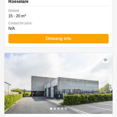
Roeselare
Gebied:
15 - 20 m²
Contact for price:
N/A
Ontvang info