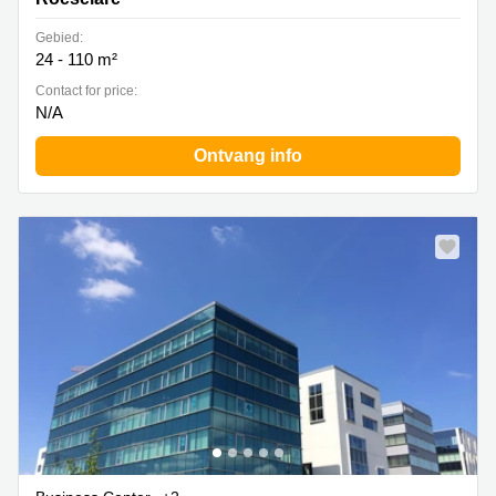
Gebied:
24 - 110 m²
Contact for price:
N/A
Ontvang info