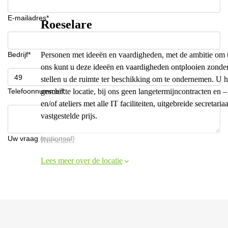
E-mailadres*
Roeselare
Bedrijf*
Personen met ideeën en vaardigheden, met de ambitie om 
ons kunt u deze ideeën en vaardigheden ontplooien zonder
stellen u de ruimte ter beschikking om te ondernemen. U 
Telefoonnummer*
geschikte locatie, bij ons geen langetermijncontracten en 
en/of ateliers met alle IT faciliteiten, uitgebreide secreta
vastgestelde prijs.
Uw vraag (optioneel)
Roeselare.
Lees meer over de locatie