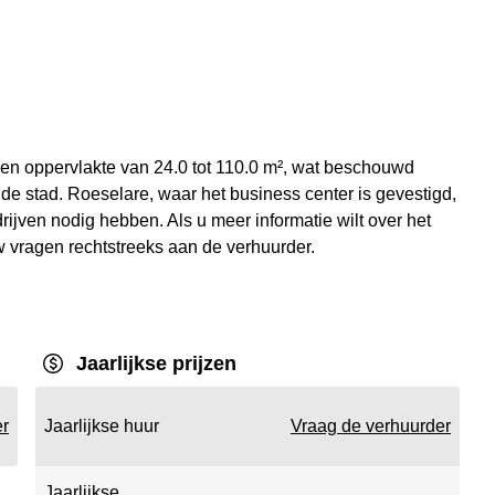
en oppervlakte van 24.0 tot 110.0 m², wat beschouwd
 de stad. Roeselare, waar het business center is gevestigd,
drijven nodig hebben. Als u meer informatie wilt over het
 uw vragen rechtstreeks aan de verhuurder.
Jaarlijkse prijzen
er
Jaarlijkse huur
Vraag de verhuurder
Jaarlijkse