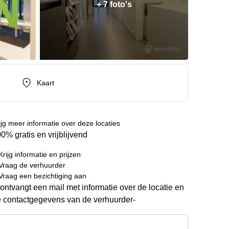
+ 7 foto's
Kaart
ijg meer informatie over deze locaties
0% gratis en vrijblijvend
Krijg informatie en prijzen
Vraag de verhuurder
Vraag een bezichtiging aan
ontvangt een mail met informatie over de locatie en
 contactgegevens van de verhuurder-