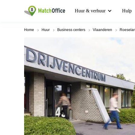
Huur & verhuur
Hulp
Home
Huur
Business centers
Vlaanderen
Roeselar