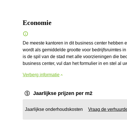
Economie
De meeste kantoren in dit business center hebben e
wordt als gemiddelde grootte voor bedrijfsruimtes in
is de spil van de stad met alle voorzieningen die be
business center, vul dan het formulier in en stel al
Verberg informatie
Jaarlijkse prijzen per m2
Jaarlijkse onderhoudskosten
Vraag de verhuurd