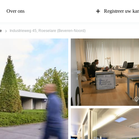
Over ons
Registreer uw ka
e
Industrieweg 45, Roeselare (Beveren-Noord)