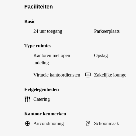
Faciliteiten
Basic
24 uur toegang
Parkeerplaats
Type ruimtes
Kantoren met open
Opslag
indeling
Virtuele kantoordiensten
Zakelijke lounge
Eetgelegenheden
Catering
Kantoor kenmerken
Airconditioning
Schoonmaak