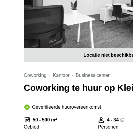
Locatie niet beschikb
Coworking
Kantoor
Business center
Coworking te huur op Klei
Geverifieerde huurovereenkomst
50 - 500 m²
4 - 34
Gebied
Personen