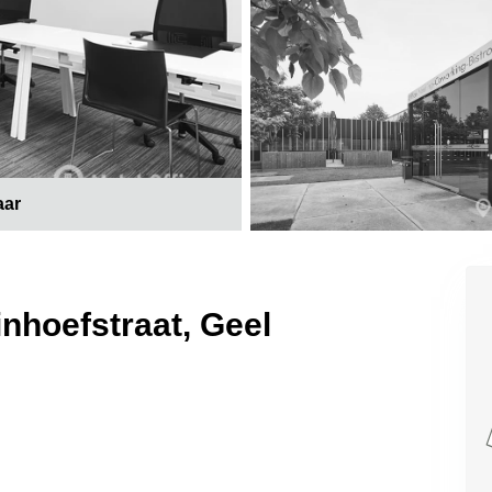
aar
nhoefstraat, Geel