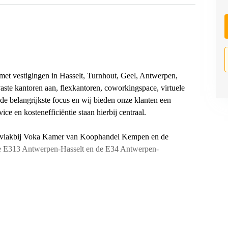
p met vestigingen in Hasselt, Turnhout, Geel, Antwerpen,
vaste kantoren aan, flexkantoren, coworkingspace, virtuele
de belangrijkste focus en wij bieden onze klanten een
ce en kostenefficiëntie staan hierbij centraal.
l, vlakbij Voka Kamer van Koophandel Kempen en de
e E313 Antwerpen-Hasselt en de E34 Antwerpen-