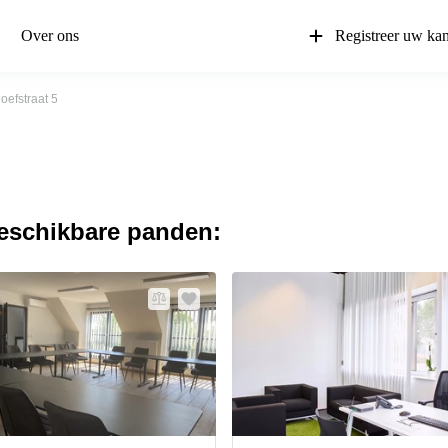
Over ons
Registreer uw ka
oefstraat 5
beschikbare panden: