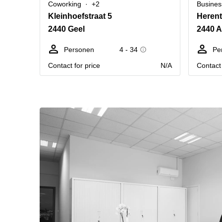
Coworking
+2
Busines
Kleinhoefstraat 5
Herent
2440 Geel
2440 
Personen
4 - 34
Pe
Contact for price
N/A
Contact 