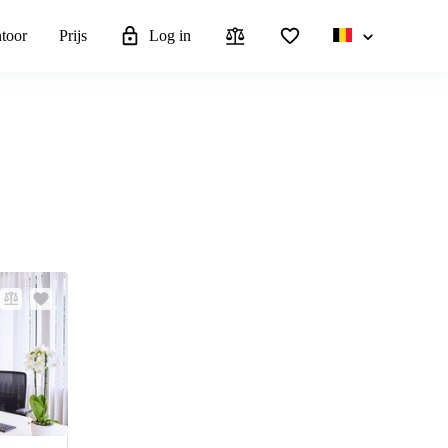
ntoor
Prijs
Log in