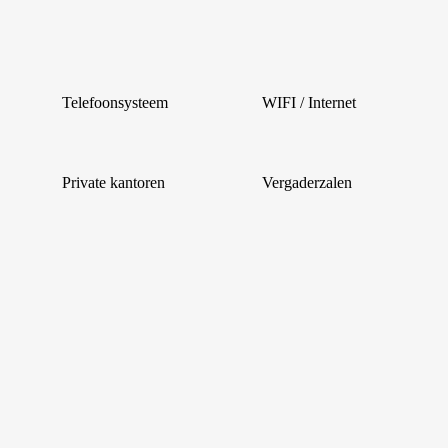
Telefoonsysteem
WIFI / Internet
Private kantoren
Vergaderzalen