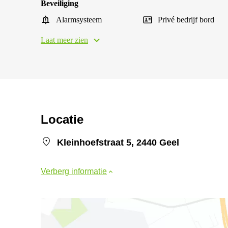
Beveiliging
Alarmsysteem
Privé bedrijf bord
Laat meer zien
Locatie
Kleinhoefstraat 5, 2440 Geel
Verberg informatie