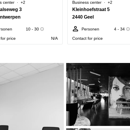
s center
+2
Business center
+2
alseweg 3
Kleinhoefstraat 5
Antwerpen
2440 Geel
rsonen
10 - 30
Personen
4 - 34
for price
N/A
Contact for price