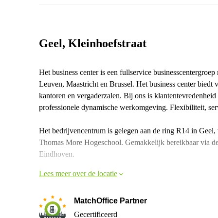
Geel, Kleinhoefstraat
Het business center is een fullservice businesscentergroe
Leuven, Maastricht en Brussel. Het business center biedt 
kantoren en vergaderzalen. Bij ons is klantentevredenheid 
professionele dynamische werkomgeving. Flexibiliteit, servi
Het bedrijvencentrum is gelegen aan de ring R14 in Gee
Thomas More Hogeschool. Gemakkelijk bereikbaar via d
Eindhoven.
Lees meer over de locatie
MatchOffice Partner
Gecertificeerd