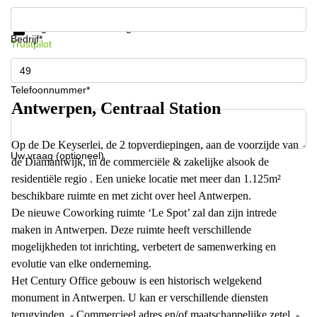
Krijg informatie en prijzen
Gegevensbescherming
Bedrijf*
Trustpilot
Telefoonnummer*
Antwerpen, Centraal Station
Op de De Keyserlei, de 2 topverdiepingen, aan de voorzijde van
Uw vraag (optioneel)
de Diamantwijk, in de commerciële & zakelijke alsook de
residentiële regio . Een unieke locatie met meer dan 1.125m²
beschikbare ruimte en met zicht over heel Antwerpen.
De nieuwe Coworking ruimte ‘Le Spot’ zal dan zijn intrede
maken in Antwerpen. Deze ruimte heeft verschillende
mogelijkheden tot inrichting, verbetert de samenwerking en
evolutie van elke onderneming.
Het Century Office gebouw is een historisch welgekend
monument in Antwerpen. U kan er verschillende diensten
terugvinden. - Commercieel adres en/of maatschappelijke zetel, -