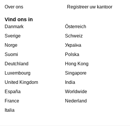
Over ons
Registreer uw kantoor
Vind ons in
Danmark
Österreich
Sverige
Schweiz
Norge
Україна
Suomi
Polska
Deutchland
Hong Kong
Luxembourg
Singapore
United Kingdom
India
España
Worldwide
France
Nederland
Italia