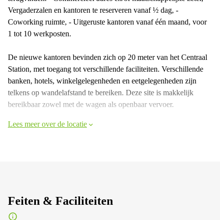
Vergaderzalen en kantoren te reserveren vanaf ½ dag, -
Coworking ruimte, - Uitgeruste kantoren vanaf één maand, voor
1 tot 10 werkposten.
De nieuwe kantoren bevinden zich op 20 meter van het Centraal
Station, met toegang tot verschillende faciliteiten. Verschillende
banken, hotels, winkelgelegenheden en eetgelegenheden zijn
telkens op wandelafstand te bereiken. Deze site is makkelijk
bereikbaar zowel met de wagen als openbaar vervoer.
Lees meer over de locatie
Feiten & Faciliteiten