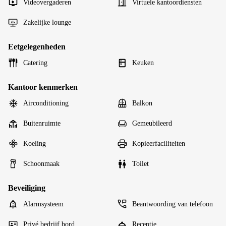
Videovergaderen
Virtuele kantoordiensten
Zakelijke lounge
Eetgelegenheden
Catering
Keuken
Kantoor kenmerken
Airconditioning
Balkon
Buitenruimte
Gemeubileerd
Koeling
Kopieerfaciliteiten
Schoonmaak
Toilet
Beveiliging
Alarmsysteem
Beantwoording van telefoon
Privé bedrijf bord
Receptie