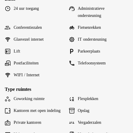
24 uur toegang
Administratieve
ondersteuning
Conferentiezalen
Fietsenrekken
Glasvezel internet
IT ondersteuning
Lift
Parkeerplaats
Postfaciliteiten
Telefoonsysteem
WIFI / Internet
Type ruimtes
Coworking ruimte
Flexplekken
Kantoren met open indeling
Opslag
Private kantoren
Vergaderzalen