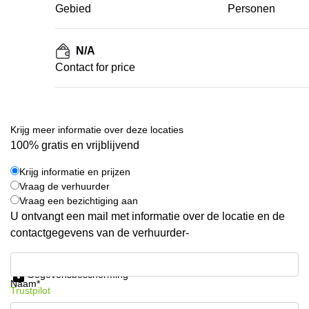
Gebied
Personen
N/A
Contact for price
Krijg meer informatie over deze locaties
100% gratis en vrijblijvend
Krijg informatie en prijzen
Vraag de verhuurder
Vraag een bezichtiging aan
U ontvangt een mail met informatie over de locatie en de
contactgegevens van de verhuurder-
Krijg informatie en prijzen
Gegevensbescherming
Naam*
Trustpilot