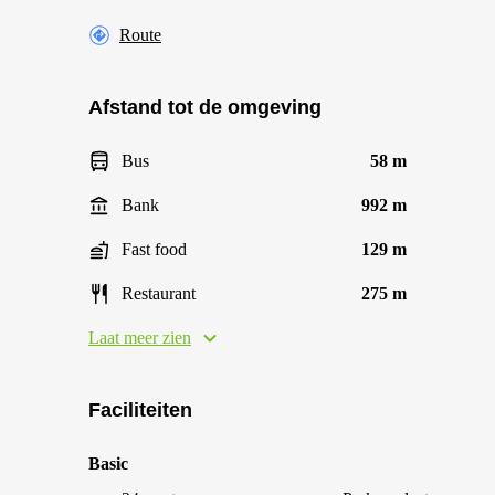
Route
Afstand tot de omgeving
Bus
58 m
Bank
992 m
Fast food
129 m
Restaurant
275 m
Laat meer zien
Faciliteiten
Basic