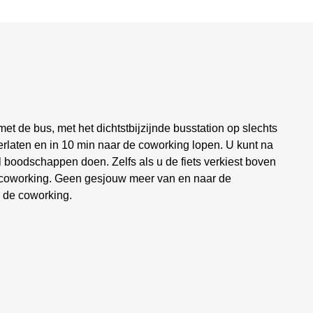
t de bus, met het dichtstbijzijnde busstation op slechts
erlaten en in 10 min naar de coworking lopen. U kunt na
 boodschappen doen. Zelfs als u de fiets verkiest boven
e coworking. Geen gesjouw meer van en naar de
n de coworking.