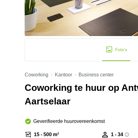
Foto's
Coworking
Kantoor
Business center
Coworking te huur op An
Aartselaar
Geverifieerde huurovereenkomst
15 - 500 m²
1 - 34