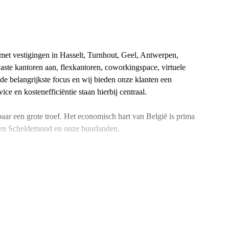
p met vestigingen in Hasselt, Turnhout, Geel, Antwerpen,
vaste kantoren aan, flexkantoren, coworkingspace, virtuele
de belangrijkste focus en wij bieden onze klanten een
ce en kostenefficiëntie staan hierbij centraal.
aar een grote troef. Het economisch hart van België is prima
 en Scheldemond en onze buurlanden.