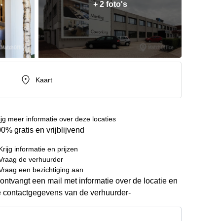
+ 2 foto's
Kaart
ijg meer informatie over deze locaties
0% gratis en vrijblijvend
Krijg informatie en prijzen
Vraag de verhuurder
Vraag een bezichtiging aan
ontvangt een mail met informatie over de locatie en
 contactgegevens van de verhuurder-