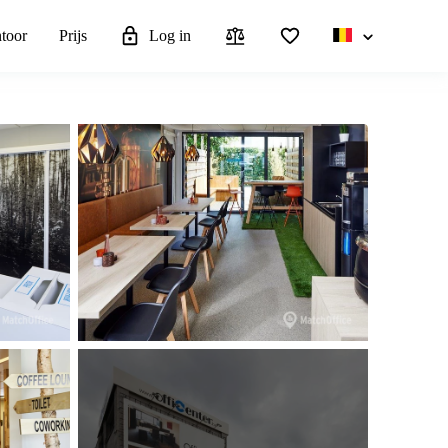
ntoor
Prijs
Log in