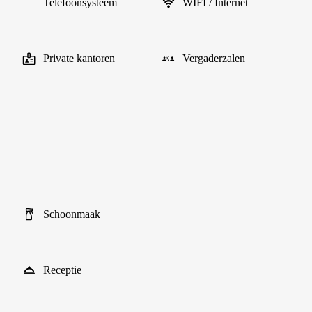
Telefoonsysteem
WIFI / Internet
Private kantoren
Vergaderzalen
Schoonmaak
Receptie