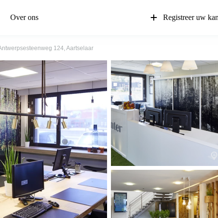
Over ons
Registreer uw ka
Antwerpsesteenweg 124, Aartselaar